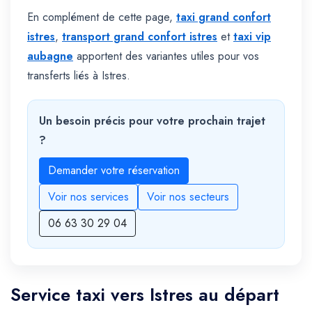
En complément de cette page,
taxi grand confort
istres
,
transport grand confort istres
et
taxi vip
aubagne
apportent des variantes utiles pour vos
transferts liés à Istres.
Un besoin précis pour votre prochain trajet
?
Demander votre réservation
Voir nos services
Voir nos secteurs
06 63 30 29 04
Service taxi vers Istres au départ