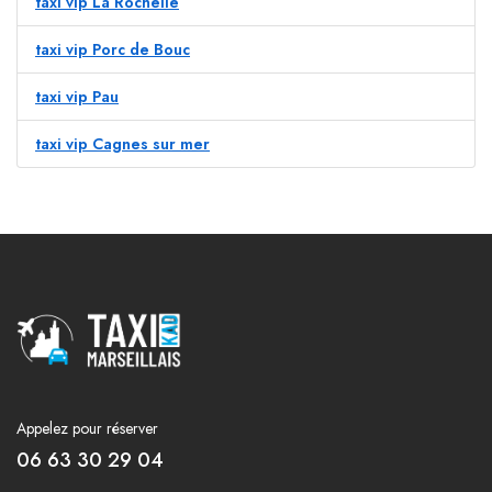
taxi vip La Rochelle
taxi vip Porc de Bouc
taxi vip Pau
taxi vip Cagnes sur mer
Appelez pour réserver
06 63 30 29 04