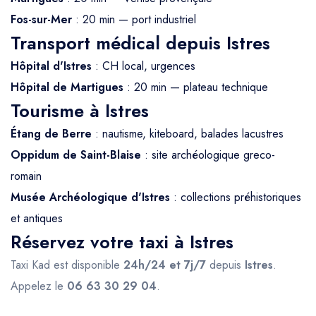
Fos-sur-Mer
: 20 min — port industriel
Transport médical depuis Istres
Hôpital d'Istres
: CH local, urgences
Hôpital de Martigues
: 20 min — plateau technique
Tourisme à Istres
Étang de Berre
: nautisme, kiteboard, balades lacustres
Oppidum de Saint-Blaise
: site archéologique greco-
romain
Musée Archéologique d'Istres
: collections préhistoriques
et antiques
Réservez votre taxi à Istres
Taxi Kad est disponible
24h/24 et 7j/7
depuis
Istres
.
Appelez le
06 63 30 29 04
.