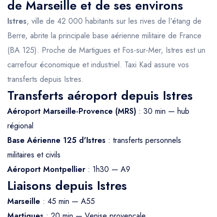
de Marseille et de ses environs
Istres
, ville de 42 000 habitants sur les rives de l'étang de
Berre, abrite la principale base aérienne militaire de France
(BA 125). Proche de Martigues et Fos-sur-Mer, Istres est un
carrefour économique et industriel. Taxi Kad assure vos
transferts depuis Istres.
Transferts aéroport depuis Istres
Aéroport Marseille-Provence (MRS)
: 30 min — hub
régional
Base Aérienne 125 d'Istres
: transferts personnels
militaires et civils
Aéroport Montpellier
: 1h30 — A9
Liaisons depuis Istres
Marseille
: 45 min — A55
Martigues
: 20 min — Venise provençale