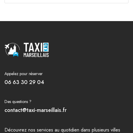
Appelez pour réserver
06 63 30 29 04
Des questions ?
contact@taxi-marseillais.fr
Découvrez nos
services
au quotidien dans plusieurs
villes