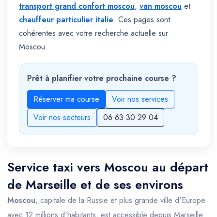
transport grand confort moscou
,
van moscou
et
chauffeur particulier italie
. Ces pages sont
cohérentes avec votre recherche actuelle sur
Moscou.
Prêt à planifier votre prochaine course ?
Réserver ma course
Voir nos services
Voir nos secteurs
06 63 30 29 04
Service taxi vers Moscou au départ
de Marseille et de ses environs
Moscou
, capitale de la Russie et plus grande ville d'Europe
avec 12 millions d'habitants, est accessible depuis Marseille