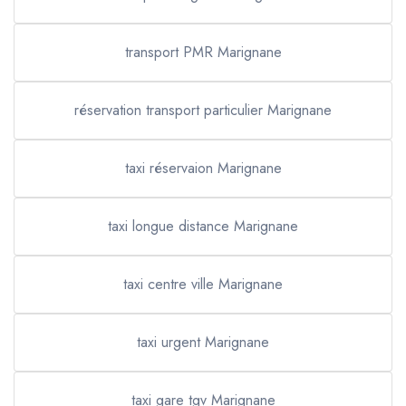
transport PMR Marignane
réservation transport particulier Marignane
taxi réservaion Marignane
taxi longue distance Marignane
taxi centre ville Marignane
taxi urgent Marignane
taxi gare tgv Marignane