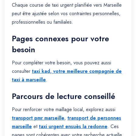
Chaque course de taxi urgent planifiée vers Marseille
peut être ajustée selon vos contraintes personnelles,
professionnelles ou familiales.
Pages connexes pour votre
besoin
Pour compléter votre besoin, vous pouvez aussi
consulter
taxi kad, votre meilleure compagnie de
taxi à marseille
.
Parcours de lecture conseillé
Pour renforcer votre maillage local, explorez aussi
transport pmr marseille
,
transport de personnes
marseille
et
taxi urgent ensuès la redonne
. Ces
pages sont cohérentes avec votre recherche actuelle