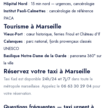
Hôpital Nord
: 15 min nord — urgences, cancérologie
Institut Paoli-Calmettes
: cancérologie de référence
PACA
Tourisme à Marseille
Vieux-Port
: cœur historique, ferries Frioul et Château d'If
Calanques
: parc national, fjords provençaux classés
UNESCO
Basilique Notre-Dame de la Garde
: panorama 360° sur
la ville
Réservez votre taxi à Marseille
Taxi Kad est disponible
24h/24 et 7j/7
dans toute la
métropole marseillaise. Appelez le
06 63 30 29 04
pour
votre réservation.
Questions fréquentes — taxi urgent à