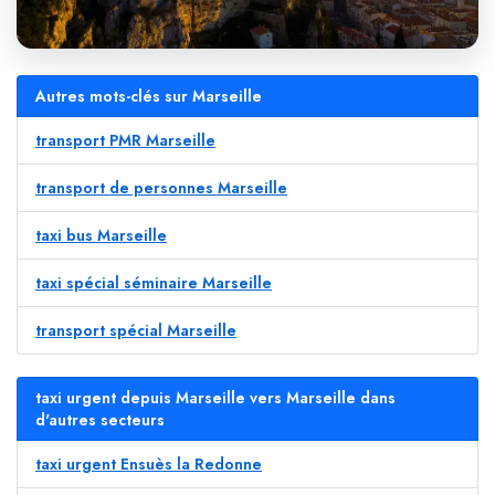
Autres mots-clés sur Marseille
transport PMR Marseille
transport de personnes Marseille
taxi bus Marseille
taxi spécial séminaire Marseille
transport spécial Marseille
taxi urgent depuis Marseille vers Marseille dans
d'autres secteurs
taxi urgent Ensuès la Redonne