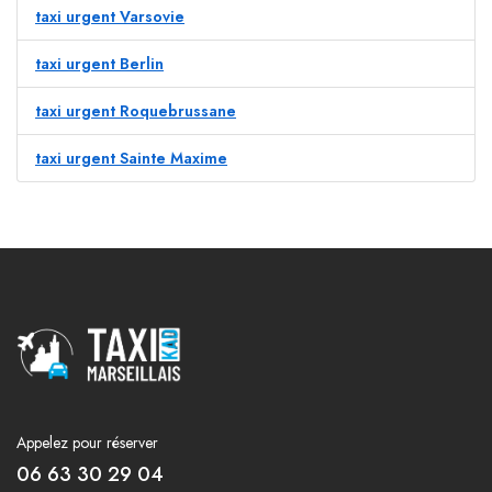
taxi urgent Varsovie
taxi urgent Berlin
taxi urgent Roquebrussane
taxi urgent Sainte Maxime
Appelez pour réserver
06 63 30 29 04