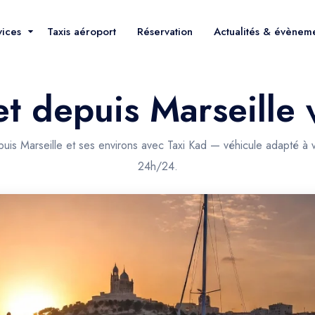
vices
Taxis aéroport
Réservation
Actualités & évènem
jet depuis Marseill
puis Marseille et ses environs avec Taxi Kad — véhicule adapté à v
24h/24.