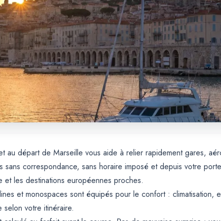
et au départ de Marseille vous aide à relier rapidement gares, aér
ées sans correspondance, sans horaire imposé et depuis votre por
e et les destinations européennes proches.
rlines et monospaces sont équipés pour le confort : climatisation
elon votre itinéraire.