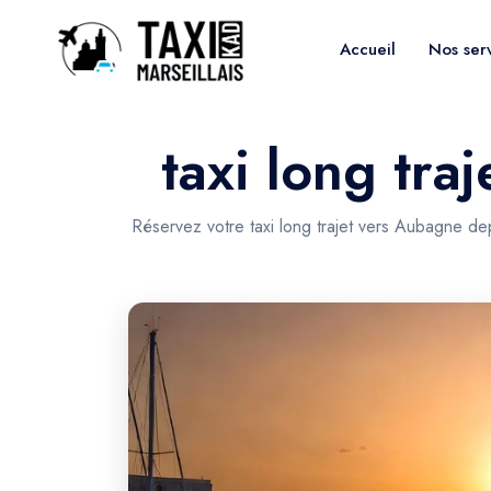
Accueil
Nos ser
taxi long tra
Réservez votre taxi long trajet vers Aubagne de