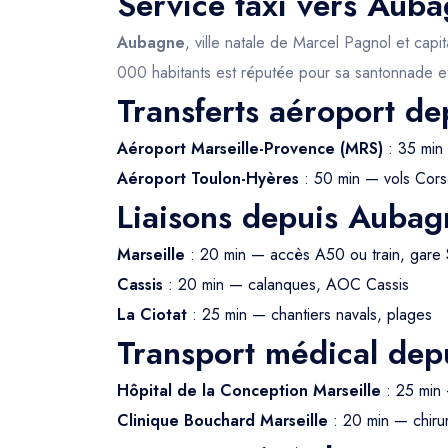
Service taxi vers Auba
Aubagne
, ville natale de Marcel Pagnol et cap
000 habitants est réputée pour sa santonnade et
Transferts aéroport d
Aéroport Marseille-Provence (MRS)
: 35 min
Aéroport Toulon-Hyères
: 50 min — vols Cors
Liaisons depuis Aubag
Marseille
: 20 min — accès A50 ou train, gare 
Cassis
: 20 min — calanques, AOC Cassis
La Ciotat
: 25 min — chantiers navals, plages
Transport médical de
Hôpital de la Conception Marseille
: 25 min 
Clinique Bouchard Marseille
: 20 min — chirur