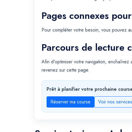
Pages connexes pour
Pour compléter votre besoin, vous pouvez au
Parcours de lecture c
Afin d'optimiser votre navigation, enchaînez
revenez sur cette page.
Prêt à planifier votre prochaine cours
Réserver ma course
Voir nos service