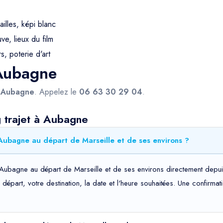
ailles, képi blanc
e, lieux du film
s, poterie d'art
 Aubagne
s
Aubagne
. Appelez le
06 63 30 29 04
.
g trajet à Aubagne
 Aubagne au départ de Marseille et de ses environs ?
s Aubagne au départ de Marseille et de ses environs directement depui
de départ, votre destination, la date et l'heure souhaitées. Une confir