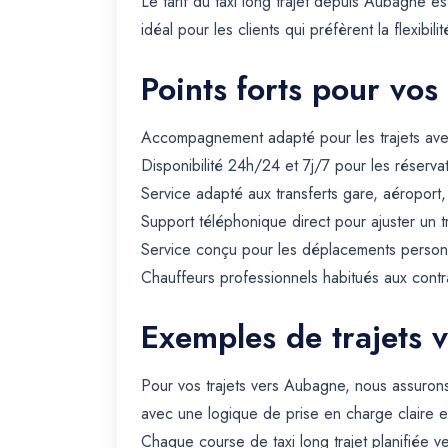
Le tarif du taxi long trajet depuis Aubagne es
idéal pour les clients qui préfèrent la flexibilit
Points forts pour vos
Accompagnement adapté pour les trajets avec 
Disponibilité 24h/24 et 7j/7 pour les réserva
Service adapté aux transferts gare, aéroport
Support téléphonique direct pour ajuster un t
Service conçu pour les déplacements personn
Chauffeurs professionnels habitués aux contra
Exemples de trajets 
Pour vos trajets vers Aubagne, nous assurons
avec une logique de prise en charge claire e
Chaque course de taxi long trajet planifiée v