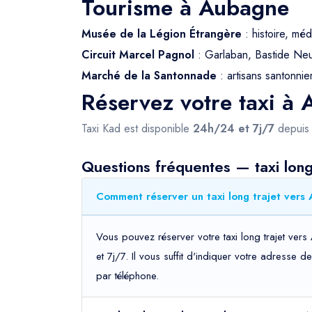
Tourisme à Aubagne
Musée de la Légion Étrangère
: histoire, méd
Circuit Marcel Pagnol
: Garlaban, Bastide Neuv
Marché de la Santonnade
: artisans santonnier
Réservez votre taxi à
Taxi Kad est disponible
24h/24 et 7j/7
depui
Questions fréquentes — taxi lon
Comment réserver un taxi long trajet vers
Vous pouvez réserver votre taxi long trajet ver
et 7j/7. Il vous suffit d'indiquer votre adresse 
par téléphone.