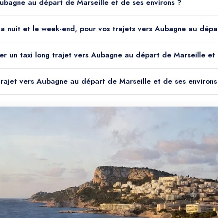
 Aubagne au départ de Marseille et de ses environs ?
le la nuit et le week-end, pour vos trajets vers Aubagne au dépa
er un taxi long trajet vers Aubagne au départ de Marseille et
 trajet vers Aubagne au départ de Marseille et de ses environs