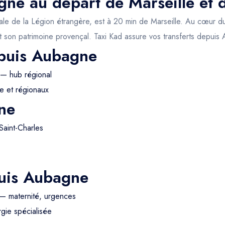
gne au départ de Marseille et 
itale de la Légion étrangère, est à 20 min de Marseille. Au cœur du
 son patrimoine provençal. Taxi Kad assure vos transferts depuis
epuis Aubagne
 — hub régional
e et régionaux
ne
Saint-Charles
puis Aubagne
— maternité, urgences
gie spécialisée