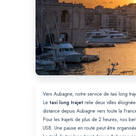
Vers Aubagne, notre service de taxi long traj
Le
taxi long trajet
relie deux villes éloign
distance depuis Aubagne vers toute la Franc
Pour les trajets de plus de 2 heures, nos be
USB. Une pause en route peut être organisée s