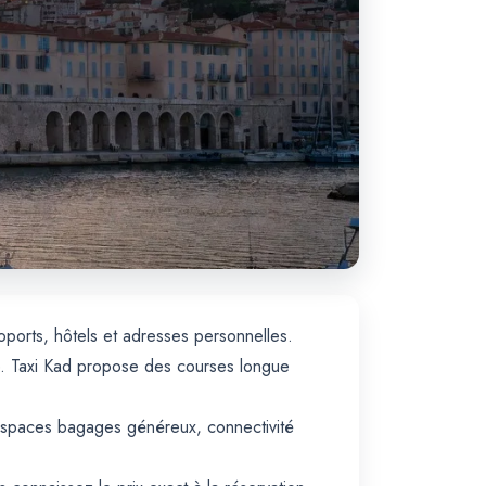
oports, hôtels et adresses personnelles.
te. Taxi Kad propose des courses longue
, espaces bagages généreux, connectivité