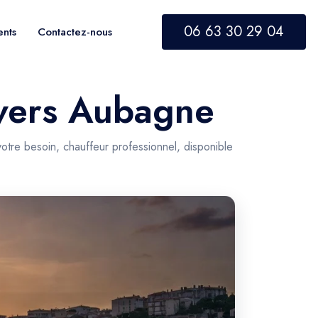
06 63 30 29 04
ents
Contactez-nous
e vers Aubagne
otre besoin, chauffeur professionnel, disponible