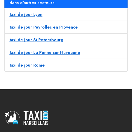
dans d'autres secteurs
taxi de jour Lyon
taxi de jour Peyrolles en Provence
taxi de jour St Petersbourg
taxi de jour La Penne sur Huveaune
taxi de jour Rome