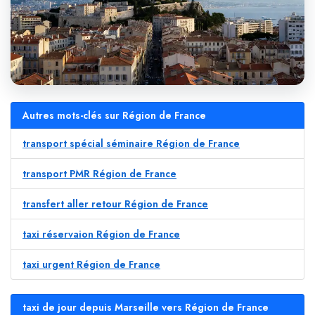
Autres mots-clés sur Région de France
transport spécial séminaire Région de France
transport PMR Région de France
transfert aller retour Région de France
taxi réservaion Région de France
taxi urgent Région de France
taxi de jour depuis Marseille vers Région de France