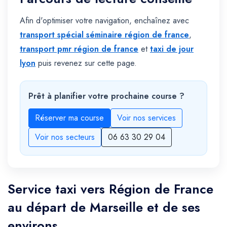
Afin d'optimiser votre navigation, enchaînez avec
transport spécial séminaire région de france
,
transport pmr région de france
et
taxi de jour
lyon
puis revenez sur cette page.
Prêt à planifier votre prochaine course ?
Réserver ma course
Voir nos services
Voir nos secteurs
06 63 30 29 04
Service taxi vers Région de France
au départ de Marseille et de ses
environs