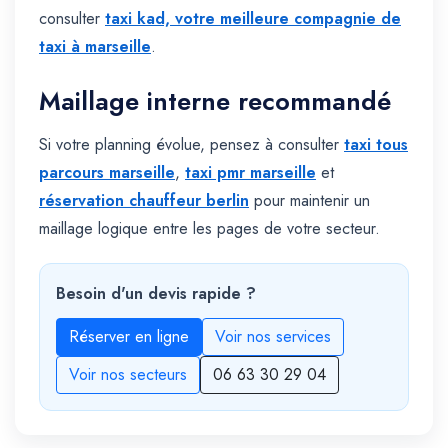
consulter
taxi kad, votre meilleure compagnie de
taxi à marseille
.
Maillage interne recommandé
Si votre planning évolue, pensez à consulter
taxi tous
parcours marseille
,
taxi pmr marseille
et
réservation chauffeur berlin
pour maintenir un
maillage logique entre les pages de votre secteur.
Besoin d'un devis rapide ?
Réserver en ligne
Voir nos services
Voir nos secteurs
06 63 30 29 04