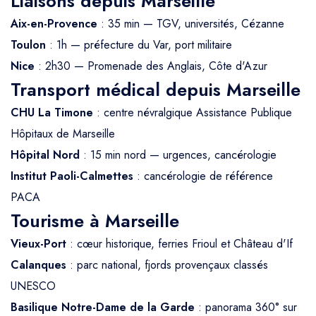
Liaisons depuis Marseille
Aix-en-Provence
: 35 min — TGV, universités, Cézanne
Toulon
: 1h — préfecture du Var, port militaire
Nice
: 2h30 — Promenade des Anglais, Côte d'Azur
Transport médical depuis Marseille
CHU La Timone
: centre névralgique Assistance Publique
Hôpitaux de Marseille
Hôpital Nord
: 15 min nord — urgences, cancérologie
Institut Paoli-Calmettes
: cancérologie de référence
PACA
Tourisme à Marseille
Vieux-Port
: cœur historique, ferries Frioul et Château d'If
Calanques
: parc national, fjords provençaux classés
UNESCO
Basilique Notre-Dame de la Garde
: panorama 360° sur