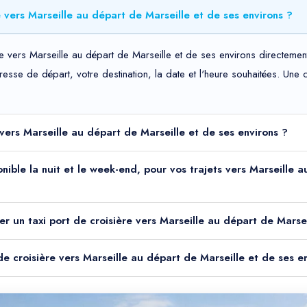
 vers Marseille au départ de Marseille et de ses environs ?
e vers Marseille au départ de Marseille et de ses environs directement
adresse de départ, votre destination, la date et l'heure souhaitées. Un
e vers Marseille au départ de Marseille et de ses environs ?
ponible la nuit et le week-end, pour vos trajets vers Marseille
r un taxi port de croisière vers Marseille au départ de Marsei
 de croisière vers Marseille au départ de Marseille et de ses e