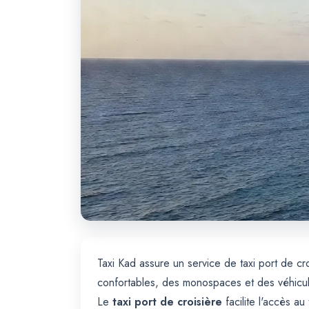
Taxi Kad assure un service de taxi port de cro
confortables, des monospaces et des véhicul
Le
taxi port de croisière
facilite l'accès a