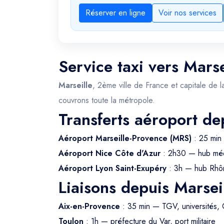
Réserver en ligne
Voir nos services
Service taxi vers Marse
Marseille
, 2ème ville de France et capitale de l
couvrons toute la métropole.
Transferts aéroport de
Aéroport Marseille-Provence (MRS)
: 25 min 
Aéroport Nice Côte d'Azur
: 2h30 — hub méd
Aéroport Lyon Saint-Exupéry
: 3h — hub Rhô
Liaisons depuis Marsei
Aix-en-Provence
: 35 min — TGV, universités,
Toulon
: 1h — préfecture du Var, port militaire