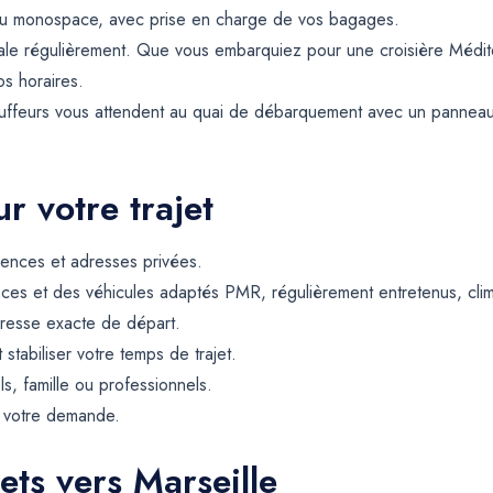
ou monospace, avec prise en charge de vos bagages.
le régulièrement. Que vous embarquiez pour une croisière Méditer
os horaires.
hauffeurs vous attendent au quai de débarquement avec un panneau 
r votre trajet
dences et adresses privées.
ces et des véhicules adaptés PMR, régulièrement entretenus, climat
resse exacte de départ.
t stabiliser votre temps de trajet.
ls, famille ou professionnels.
e votre demande.
ets vers Marseille