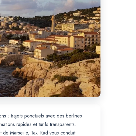
ons : trajets ponctuels avec des berlines
ions rapides et tarifs transparents.
t de Marseille, Taxi Kad vous conduit