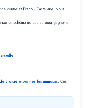
ence centre et Prado - Castellane. Nous
biliser un schéma de course pour gagner en
arseille
.
 de croisière bormes les mimosas
. Ces