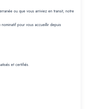
ranée ou que vous arriviez en transit, notre
nominatif pour vous accueillir depuis
isés et certifiés.