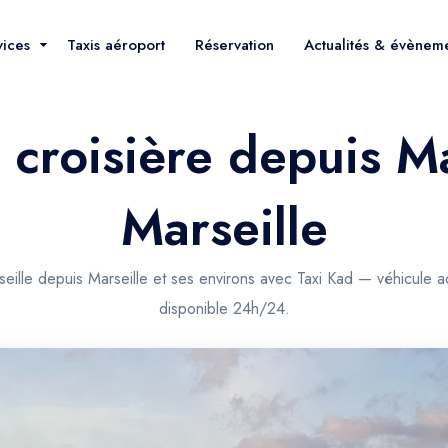
vices
Taxis aéroport
Réservation
Actualités & évènem
e croisière depuis Ma
Marseille
seille depuis Marseille et ses environs avec Taxi Kad — véhicule 
disponible 24h/24.