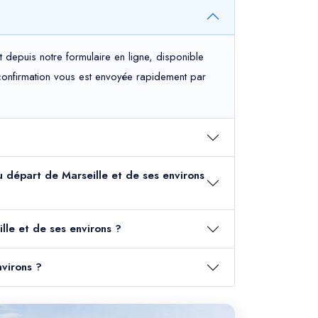
 depuis notre formulaire en ligne, disponible
e confirmation vous est envoyée rapidement par
 au départ de Marseille et de ses environs
lle et de ses environs ?
nvirons ?