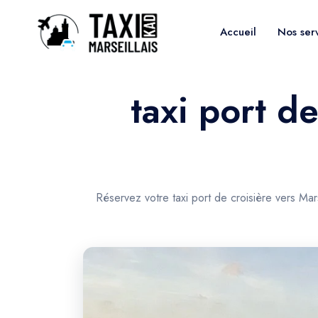
Accueil
Nos ser
taxi port d
Réservez votre taxi port de croisière vers Mar