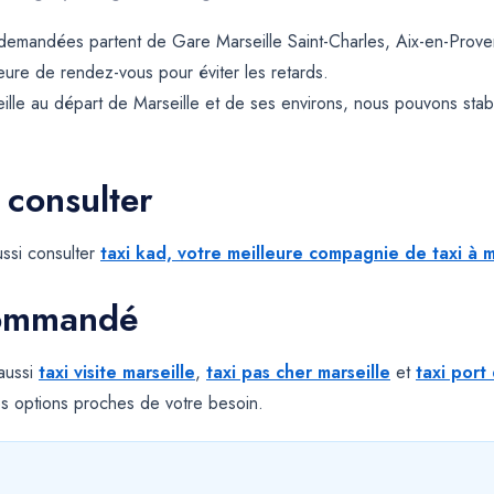
s demandées partent de Gare Marseille Saint-Charles, Aix-en-Prov
 heure de rendez-vous pour éviter les retards.
ille au départ de Marseille et de ses environs, nous pouvons sta
 consulter
ssi consulter
taxi kad, votre meilleure compagnie de taxi à m
commandé
 aussi
taxi visite marseille
,
taxi pas cher marseille
et
taxi port
s options proches de votre besoin.