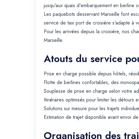
jusqu'aux quais d'embarquement en berline 
Les paquebots desservant Marseille font esca
service de taxi port de croisière s'adapte à v
Pour les arrivées depuis la croisière, nos c
Marseille.
Atouts du service pou
Prise en charge possible depuis hôtels, rési
Flotte de berlines confortables, des monospa
Souplesse de prise en charge selon votre ad
Itinéraires optimisés pour limiter les détours e
Solutions sur mesure pour les trajets individue
Estimation de trajet disponible avant envoi d
Organisation des traj