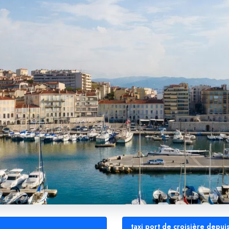
taxi port de croisière depui