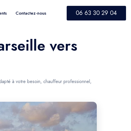
06 63 30 29 04
ents
Contactez-nous
rseille vers
adapté à votre besoin, chauffeur professionnel,