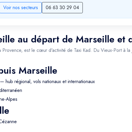
Voir nos secteurs
06 63 30 29 04
ille au départ de Marseille et 
a Provence, est le cœur d'activité de Taxi Kad. Du Vieux-Port à la
puis Marseille
— hub régional, vols nationaux et internationaux
iterranéen
ne-Alpes
lle
 Cézanne