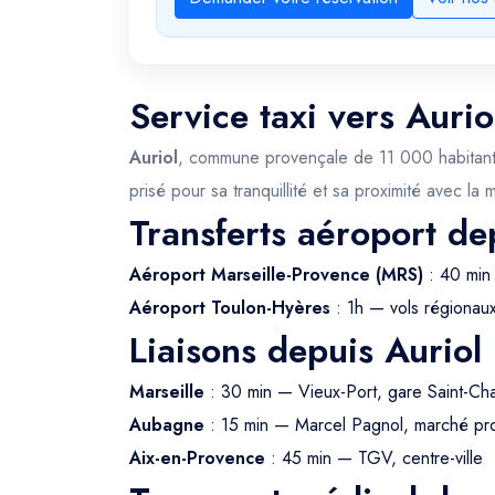
Service taxi vers Aurio
Auriol
, commune provençale de 11 000 habitants n
prisé pour sa tranquillité et sa proximité avec la
Transferts aéroport de
Aéroport Marseille-Provence (MRS)
: 40 min 
Aéroport Toulon-Hyères
: 1h — vols régionau
Liaisons depuis Auriol
Marseille
: 30 min — Vieux-Port, gare Saint-Ch
Aubagne
: 15 min — Marcel Pagnol, marché pr
Aix-en-Provence
: 45 min — TGV, centre-ville