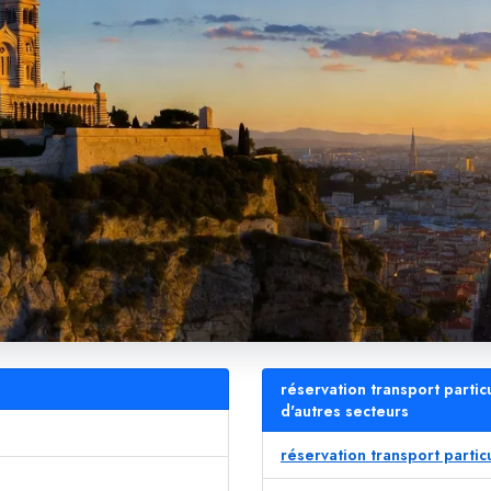
réservation transport partic
d'autres secteurs
réservation transport partic