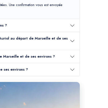
haitées. Une confirmation vous est envoyée
ons ?
s Auriol au départ de Marseille et de ses
e Marseille et de ses environs ?
de ses environs ?