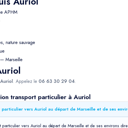
is Auriol
nce APHM
é
s, nature sauvage
gue
— Marseille
Auriol
s
Auriol
. Appelez le
06 63 30 29 04
.
n transport particulier à Auriol
particulier vers Auriol au départ de Marseille et de ses envir
 particulier vers Auriol au départ de Marseille et de ses environs dire