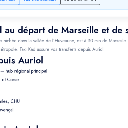
l au départ de Marseille et de 
ichée dans la vallée de l'Huveaune, est à 30 min de Marseille. Vi
 métropole. Taxi Kad assure vos transferts depuis Auriol.
puis Auriol
— hub régional principal
x et Corse
arles, CHU
ovençal