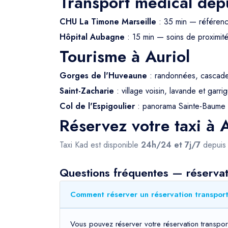
Transport médical depu
CHU La Timone Marseille
: 35 min — référe
Hôpital Aubagne
: 15 min — soins de proximit
Tourisme à Auriol
Gorges de l'Huveaune
: randonnées, cascade
Saint-Zacharie
: village voisin, lavande et garri
Col de l'Espigoulier
: panorama Sainte-Baume 
Réservez votre taxi à 
Taxi Kad est disponible
24h/24 et 7j/7
depui
Questions fréquentes — réservatio
Comment réserver un réservation transport 
Vous pouvez réserver votre réservation transport