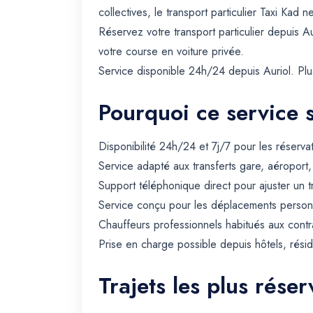
collectives, le transport particulier Taxi Ka
Réservez votre transport particulier depuis Au
votre course en voiture privée.
Service disponible 24h/24 depuis Auriol. Pl
Pourquoi ce service 
Disponibilité 24h/24 et 7j/7 pour les réserva
Service adapté aux transferts gare, aéroport
Support téléphonique direct pour ajuster un t
Service conçu pour les déplacements personn
Chauffeurs professionnels habitués aux contra
Prise en charge possible depuis hôtels, rési
Trajets les plus réser