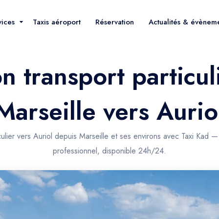
vices
Taxis aéroport
Réservation
Actualités & évènem
on transport particul
Marseille vers Aurio
culier vers Auriol depuis Marseille et ses environs avec Taxi Kad 
professionnel, disponible 24h/24.