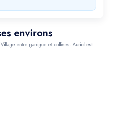
ses environs
llage entre garrigue et collines, Auriol est