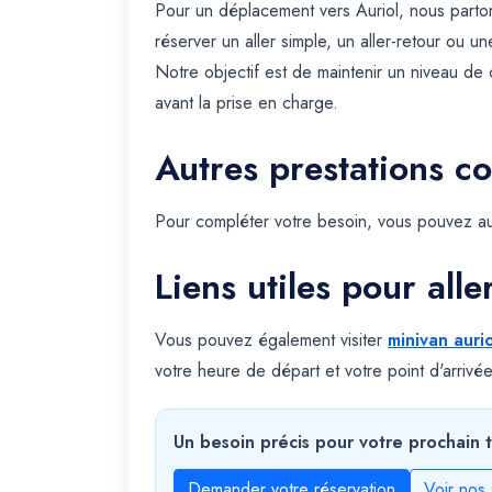
Pour un déplacement vers Auriol, nous parto
réserver un aller simple, un aller-retour ou un
Notre objectif est de maintenir un niveau de c
avant la prise en charge.
Autres prestations c
Pour compléter votre besoin, vous pouvez au
Liens utiles pour alle
Vous pouvez également visiter
minivan aurio
votre heure de départ et votre point d'arrivée
Un besoin précis pour votre prochain t
Demander votre réservation
Voir nos 