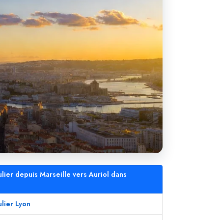
ulier depuis Marseille vers Auriol dans
ulier Lyon