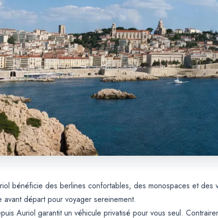
 Auriol bénéficie des berlines confortables, des monospaces et des
e avant départ pour voyager sereinement.
uis Auriol garantit un véhicule privatisé pour vous seul. Contrair