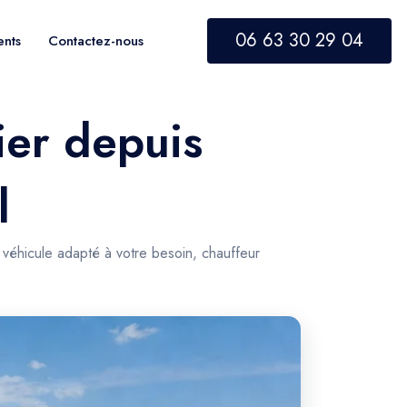
06 63 30 29 04
ents
Contactez-nous
ier depuis
l
— véhicule adapté à votre besoin, chauffeur