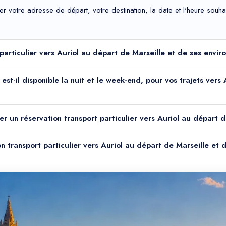
uer votre adresse de départ, votre destination, la date et l'heure sou
 particulier vers Auriol au départ de Marseille et de ses envir
 est-il disponible la nuit et le week-end, pour vos trajets ver
r un réservation transport particulier vers Auriol au départ d
on transport particulier vers Auriol au départ de Marseille et 