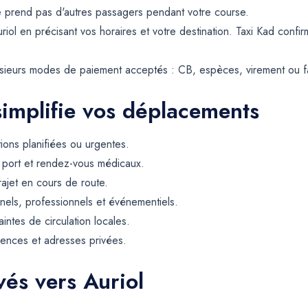
d ne prend pas d'autres passagers pendant votre course.
riol en précisant vos horaires et votre destination. Taxi Kad confirm
usieurs modes de paiement acceptés : CB, espèces, virement ou fa
simplifie vos déplacements
tions planifiées ou urgentes.
, port et rendez-vous médicaux.
rajet en cours de route.
els, professionnels et événementiels.
intes de circulation locales.
dences et adresses privées.
vés vers Auriol