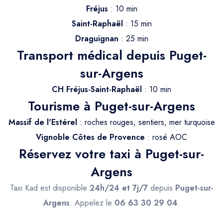
Trajet Longue Distance
Fréjus
: 10 min
Saint-Raphaël
: 15 min
Draguignan
: 25 min
Transport médical depuis Puget-
sur-Argens
CH Fréjus-Saint-Raphaël
: 10 min
Tourisme à Puget-sur-Argens
Massif de l'Estérel
: roches rouges, sentiers, mer turquoise
Vignoble Côtes de Provence
: rosé AOC
Réservez votre taxi à Puget-sur-
Argens
Taxi Kad est disponible
24h/24 et 7j/7
depuis
Puget-sur-
Argens
. Appelez le
06 63 30 29 04
.