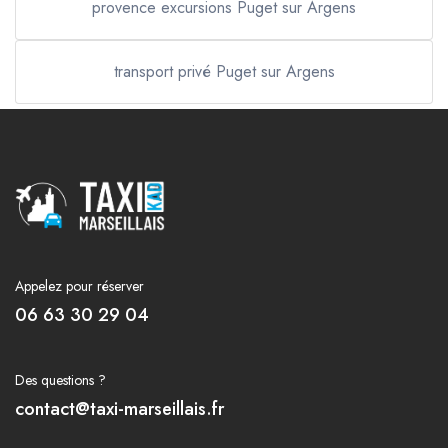
provence excursions Puget sur Argens
transport privé Puget sur Argens
Appelez pour réserver
06 63 30 29 04
Des questions ?
contact@taxi-marseillais.fr