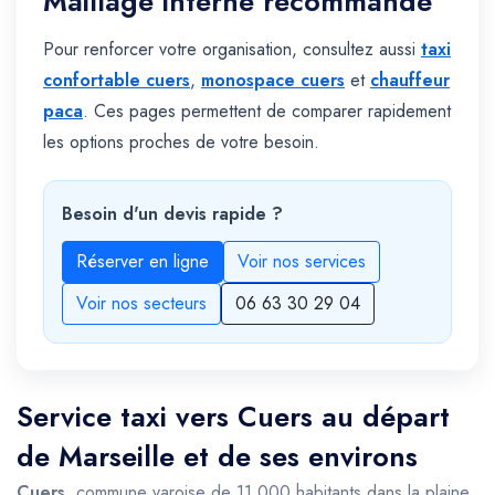
Maillage interne recommandé
Pour renforcer votre organisation, consultez aussi
taxi
confortable cuers
,
monospace cuers
et
chauffeur
paca
. Ces pages permettent de comparer rapidement
les options proches de votre besoin.
Besoin d'un devis rapide ?
Réserver en ligne
Voir nos services
Voir nos secteurs
06 63 30 29 04
Service taxi vers Cuers au départ
de Marseille et de ses environs
Cuers
, commune varoise de 11 000 habitants dans la plaine