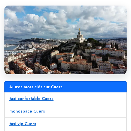
Autres mots-clés sur Cuers
taxi confortable Cuers
monospace Cuers
taxi vip Cuers