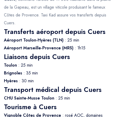
de la Gapeau, est un village viticole produisant le fameux
Côtes de Provence. Taxi Kad assure vos transferts depuis
Cuers.
Transferts aéroport depuis Cuers
Aéroport Toulon-Hyères (TLN)
: 25 min
Aéroport Marseille-Provence (MRS)
: 1h15
Liaisons depuis Cuers
Toulon
: 25 min
Brignoles
: 35 min
Hyères
: 30 min
Transport médical depuis Cuers
CHU Sainte-Musse Toulon
: 25 min
Tourisme à Cuers
Vignoble Côtes de Provence
: rosé AOC, domaines