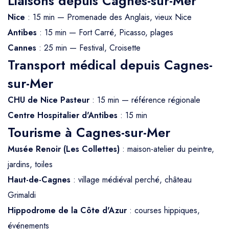
Liaisons depuis Cagnes-sur-Mer
Nice
: 15 min — Promenade des Anglais, vieux Nice
Antibes
: 15 min — Fort Carré, Picasso, plages
Cannes
: 25 min — Festival, Croisette
Transport médical depuis Cagnes-
sur-Mer
CHU de Nice Pasteur
: 15 min — référence régionale
Centre Hospitalier d'Antibes
: 15 min
Tourisme à Cagnes-sur-Mer
Musée Renoir (Les Collettes)
: maison-atelier du peintre,
jardins, toiles
Haut-de-Cagnes
: village médiéval perché, château
Grimaldi
Hippodrome de la Côte d'Azur
: courses hippiques,
événements