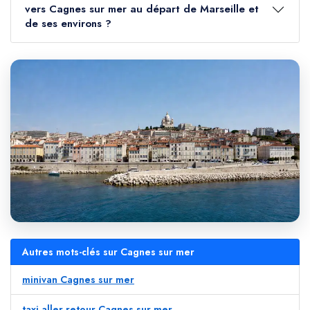
vers Cagnes sur mer au départ de Marseille et
de ses environs ?
Autres mots-clés sur Cagnes sur mer
minivan Cagnes sur mer
taxi aller retour Cagnes sur mer