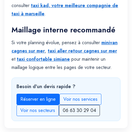
consulter
taxi kad, votre meilleure compagnie de
taxi à marseille
.
Maillage interne recommandé
Si votre planning évolue, pensez à consulter
minivan
cagnes sur mer
,
taxi aller retour cagnes sur mer
et
taxi confortable simiane
pour maintenir un
maillage logique entre les pages de votre secteur.
Besoin d'un devis rapide ?
Réserver en ligne
Voir nos services
Voir nos secteurs
06 63 30 29 04