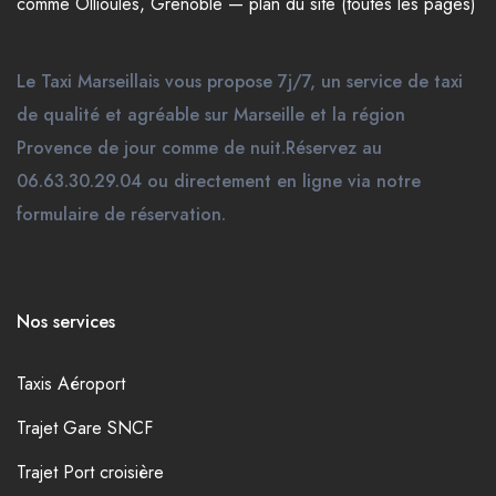
comme
Ollioules
,
Grenoble
—
plan du site (toutes les pages)
Le Taxi Marseillais vous propose 7j/7, un service de taxi
de qualité et agréable sur Marseille et la région
Provence de jour comme de nuit.Réservez au
06.63.30.29.04 ou directement en ligne via notre
formulaire de réservation.
Nos services
Taxis Aéroport
Trajet Gare SNCF
Trajet Port croisière