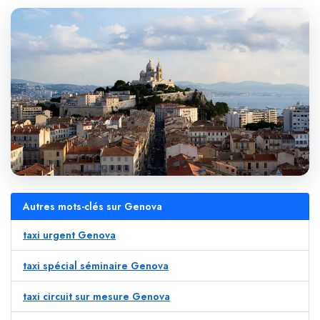
Autres mots-clés sur Genova
taxi urgent Genova
taxi spécial séminaire Genova
taxi circuit sur mesure Genova