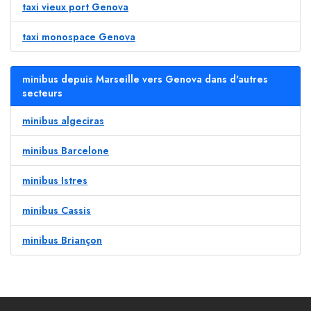
taxi vieux port Genova
taxi monospace Genova
minibus depuis Marseille vers Genova dans d'autres
secteurs
minibus algeciras
minibus Barcelone
minibus Istres
minibus Cassis
minibus Briançon