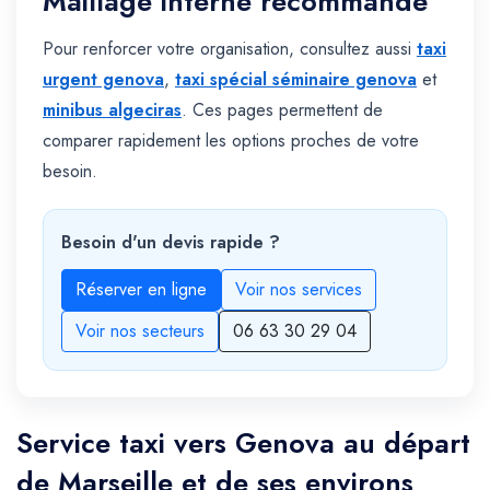
Maillage interne recommandé
Pour renforcer votre organisation, consultez aussi
taxi
urgent genova
,
taxi spécial séminaire genova
et
minibus algeciras
. Ces pages permettent de
comparer rapidement les options proches de votre
besoin.
Besoin d'un devis rapide ?
Réserver en ligne
Voir nos services
Voir nos secteurs
06 63 30 29 04
Service taxi vers Genova au départ
de Marseille et de ses environs