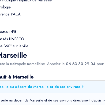
e Publique Hôpitaux de Marseille
rologie
férence PACA
hâteau d'If
 classés UNESCO
 360° sur la ville
arseille
ute la métropole marseillaise. Appelez le
06 63 30 29 04
pour 
uit à Marseille
eille au départ de Marseille et de ses environs ?
seille au départ de Marseille et de ses environs directement depuis n