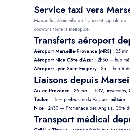
Service taxi vers Marse
Marseille
, 2ème ville de France et capitale de l
couvrons toute la métropole.
Transferts aéroport de
Aéroport Marseille-Provence (MRS)
: 25 min 
Aéroport Nice Côte d'Azur
: 2h30 — hub méd
Aéroport Lyon Saint-Exupéry
: 3h — hub Rhô
Liaisons depuis Marsei
Aix-en-Provence
: 35 min — TGV, universités,
Toulon
: 1h — préfecture du Var, port militaire
Nice
: 2h30 — Promenade des Anglais, Côte d
Transport médical depu