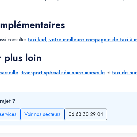
omplémentaires
ssi consulter
taxi kad, votre meilleure compagnie de taxi à m
r plus loin
marseille
,
transport spécial séminaire marseille
et
taxi de nui
rajet ?
services
Voir nos secteurs
06 63 30 29 04