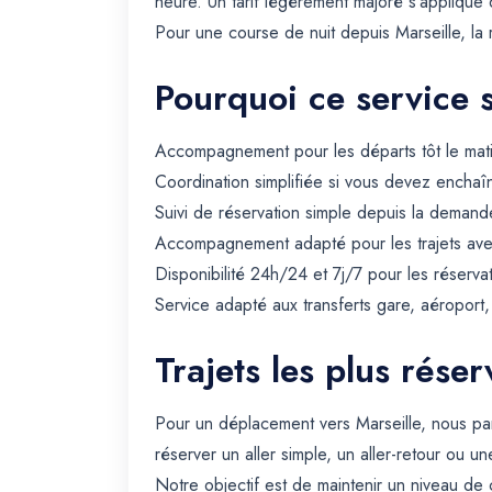
heure. Un tarif légèrement majoré s'applique
Pour une course de nuit depuis Marseille, l
Pourquoi ce service 
Accompagnement pour les départs tôt le matin 
Coordination simplifiée si vous devez enchaîn
Suivi de réservation simple depuis la demande
Accompagnement adapté pour les trajets avec 
Disponibilité 24h/24 et 7j/7 pour les réserva
Service adapté aux transferts gare, aéroport
Trajets les plus rése
Pour un déplacement vers Marseille, nous pa
réserver un aller simple, un aller-retour ou un
Notre objectif est de maintenir un niveau de 