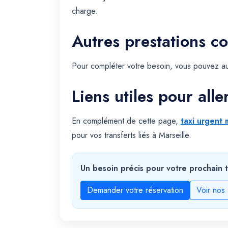
charge.
Autres prestations c
Pour compléter votre besoin, vous pouvez au
Liens utiles pour alle
En complément de cette page,
taxi urgent 
pour vos transferts liés à Marseille.
Un besoin précis pour votre prochain t
Demander votre réservation
Voir nos 