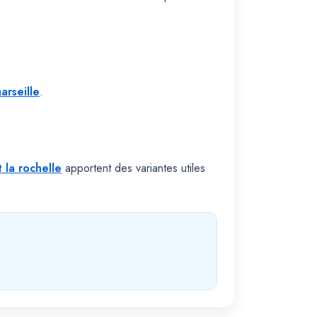
arseille
.
t la rochelle
apportent des variantes utiles