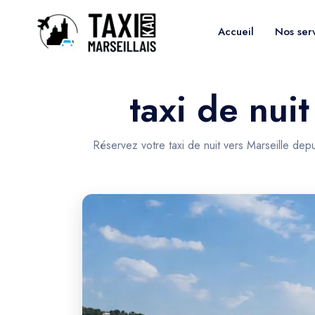
Accueil
Nos ser
taxi de nui
Réservez votre taxi de nuit vers Marseille dep