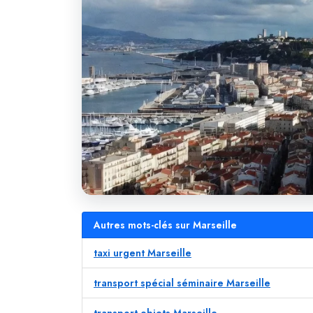
Autres mots-clés sur Marseille
taxi urgent Marseille
transport spécial séminaire Marseille