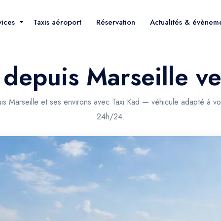
vices
Taxis aéroport
Réservation
Actualités & évènem
t depuis Marseille ve
uis Marseille et ses environs avec Taxi Kad — véhicule adapté à vo
24h/24.