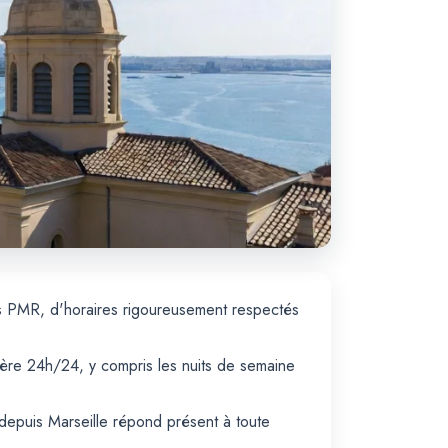
és PMR, d'horaires rigoureusement respectés
père 24h/24, y compris les nuits de semaine
 depuis Marseille répond présent à toute