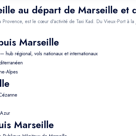
ille au départ de Marseille et 
a Provence, est le cœur d'activité de Taxi Kad. Du Vieux-Port à la
puis Marseille
— hub régional, vols nationaux et internationaux
iterranéen
ne-Alpes
lle
 Cézanne
'Azur
is Marseille