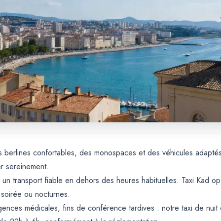
 des berlines confortables, des monospaces et des véhicules adapt
er sereinement.
 un transport fiable en dehors des heures habituelles. Taxi Kad o
soirée ou nocturnes.
gences médicales, fins de conférence tardives : notre taxi de nuit