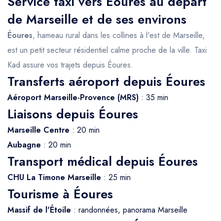
Service taxi vers Eoures au départ
de Marseille et de ses environs
Éoures
, hameau rural dans les collines à l'est de Marseille,
est un petit secteur résidentiel calme proche de la ville. Taxi
Kad assure vos trajets depuis Éoures.
Transferts aéroport depuis Éoures
Aéroport Marseille-Provence (MRS)
: 35 min
Liaisons depuis Éoures
Marseille Centre
: 20 min
Aubagne
: 20 min
Transport médical depuis Éoures
CHU La Timone Marseille
: 25 min
Tourisme à Éoures
Massif de l'Étoile
: randonnées, panorama Marseille