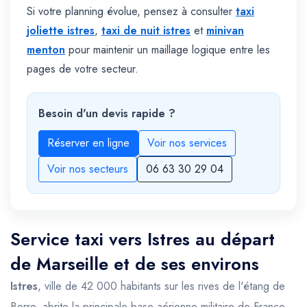
Si votre planning évolue, pensez à consulter
taxi
joliette istres
,
taxi de nuit istres
et
minivan
menton
pour maintenir un maillage logique entre les
pages de votre secteur.
Besoin d'un devis rapide ?
Réserver en ligne
Voir nos services
Voir nos secteurs
06 63 30 29 04
Service taxi vers Istres au départ
de Marseille et de ses environs
Istres
, ville de 42 000 habitants sur les rives de l'étang de
Berre, abrite la principale base aérienne militaire de France