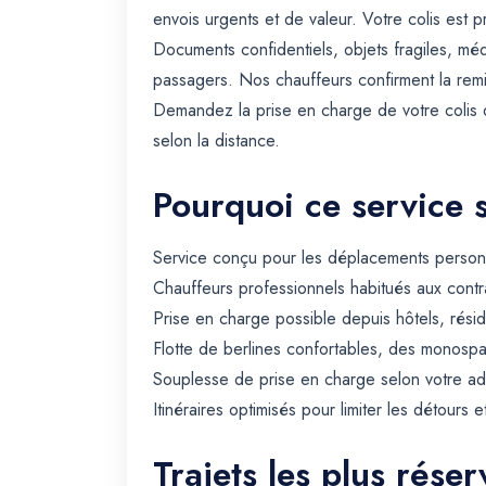
envois urgents et de valeur. Votre colis est 
Documents confidentiels, objets fragiles, mé
passagers. Nos chauffeurs confirment la re
Demandez la prise en charge de votre colis de
selon la distance.
Pourquoi ce service 
Service conçu pour les déplacements personn
Chauffeurs professionnels habitués aux contra
Prise en charge possible depuis hôtels, rési
Flotte de berlines confortables, des monospa
Souplesse de prise en charge selon votre ad
Itinéraires optimisés pour limiter les détours e
Trajets les plus rése