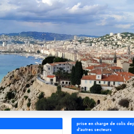
prise en charge de colis de
d'autres secteurs