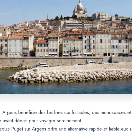
ur Argens bénéficie des berlines confortables, des monospaces e
e avant départ pour voyager sereinement.
puis Puget sur Argens offre une alternative rapide et fiable aux se