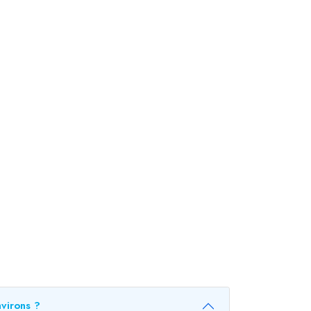
virons ?