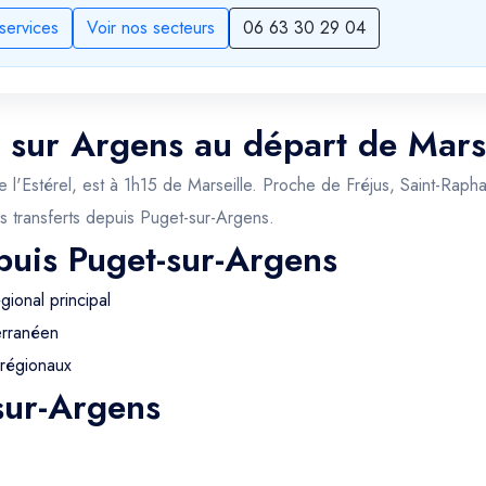
services
Voir nos secteurs
06 63 30 29 04
t sur Argens au départ de Marse
l'Estérel, est à 1h15 de Marseille. Proche de Fréjus, Saint-Rapha
os transferts depuis Puget-sur-Argens.
puis Puget-sur-Argens
ional principal
erranéen
 régionaux
sur-Argens