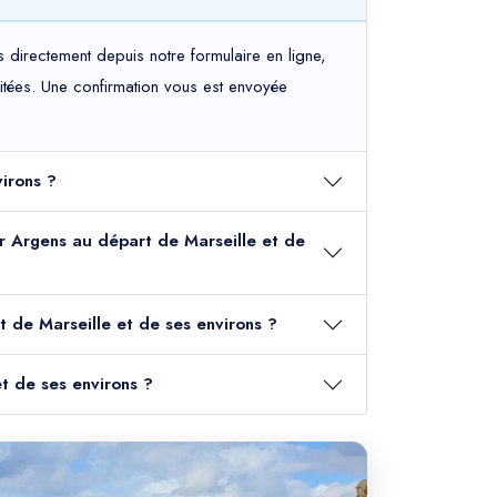
directement depuis notre formulaire en ligne,
haitées. Une confirmation vous est envoyée
virons ?
sur Argens au départ de Marseille et de
t de Marseille et de ses environs ?
et de ses environs ?