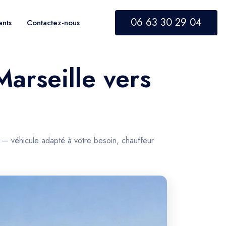
06 63 30 29 04
ents
Contactez-nous
Marseille vers
 — véhicule adapté à votre besoin, chauffeur