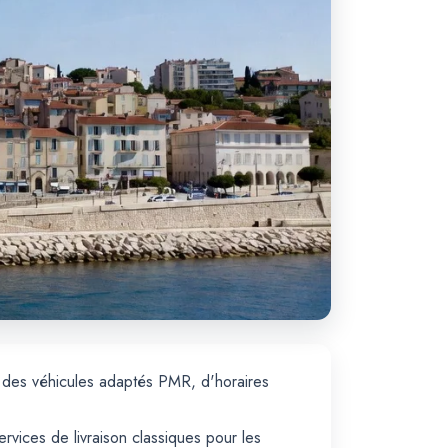
t des véhicules adaptés PMR, d'horaires
rvices de livraison classiques pour les