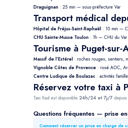
Draguignan
: 25 min — sous-préfecture Var
Transport médical dep
Hôpital de Fréjus-Saint-Raphaël
: 10 min — C
CHU Sainte-Musse Toulon
: 1h — CHU du Var
Tourisme à Puget-sur-
Massif de l'Estérel
: roches rouges, sentiers, 
Vignoble Côtes de Provence
: rosé AOC, Ar
Centre Ludique de Boulazac
: activités famill
Réservez votre taxi à 
Taxi Kad est disponible
24h/24 et 7j/7
depui
Questions fréquentes — prise en
Comment réserver un prise en charge de co