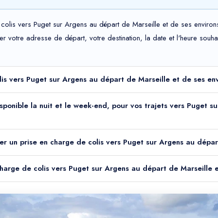
olis vers Puget sur Argens au départ de Marseille et de ses environs 
uer votre adresse de départ, votre destination, la date et l'heure sou
olis vers Puget sur Argens au départ de Marseille et de ses en
disponible la nuit et le week-end, pour vos trajets vers Puget 
er un prise en charge de colis vers Puget sur Argens au dépar
 charge de colis vers Puget sur Argens au départ de Marseille 