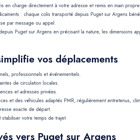
pris en charge directement à votre adresse et remis en main propre
dicaments : chaque colis transporté depuis Puget sur Argens béné
mise par message ou appel.
puis Puget sur Argens en précisant la nature, les dimensions appro
simplifie vos déplacements
els, professionnels et événementiels.
intes de circulation locales.
dences et adresses privées.
ces et des véhicules adaptés PMR, régulièrement entretenus, climat
resse exacte de départ.
t stabiliser votre temps de trajet.
rvés vers Puget sur Argens