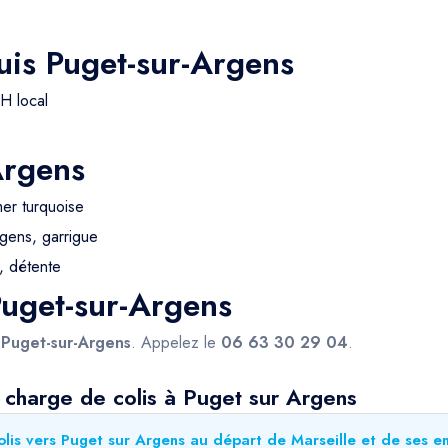
uis Puget-sur-Argens
H local
Argens
mer turquoise
gens, garrigue
e, détente
Puget-sur-Argens
s
Puget-sur-Argens
. Appelez le
06 63 30 29 04
.
 charge de colis à Puget sur Argens
lis vers Puget sur Argens au départ de Marseille et de ses en