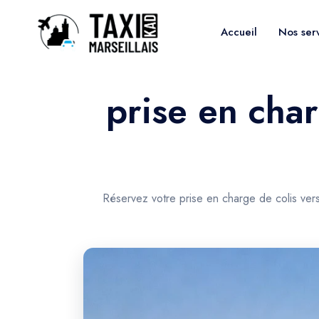
Accueil
Nos ser
prise en char
Réservez votre prise en charge de colis ver