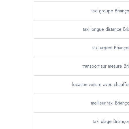
taxi groupe Brianç
taxi longue distance Br
taxi urgent Brianço
transport sur mesure Br
location voiture avec chauff
meilleur taxi Brianç
taxi plage Brianço