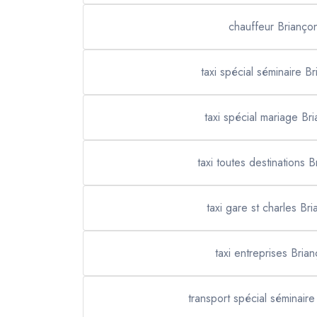
chauffeur Brianço
taxi spécial séminaire B
taxi spécial mariage Br
taxi toutes destinations 
taxi gare st charles Br
taxi entreprises Bria
transport spécial séminaire