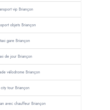
ransport vip Briançon
nsport objets Briançon
taxi gare Briançon
axi de jour Briançon
stade vélodrome Briançon
city tour Briançon
van avec chauffeur Briançon