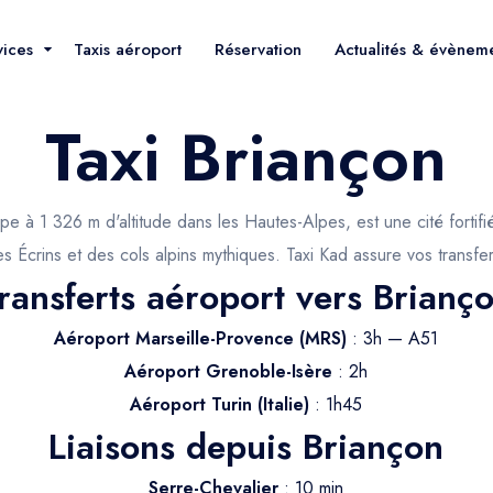
vices
Taxis aéroport
Réservation
Actualités & évènem
Taxi Briançon
rope à 1 326 m d'altitude dans les Hautes-Alpes, est une cité for
s Écrins et des cols alpins mythiques. Taxi Kad assure vos transfer
ransferts aéroport vers Brianç
Aéroport Marseille-Provence (MRS)
: 3h — A51
Aéroport Grenoble-Isère
: 2h
Aéroport Turin (Italie)
: 1h45
Liaisons depuis Briançon
Serre-Chevalier
: 10 min