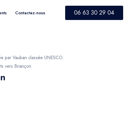
06 63 30 29 04
ents
Contactez-nous
tifiée par Vauban classée UNESCO.
ts vers Briançon.
on