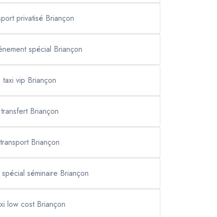
sport privatisé Briançon
vènement spécial Briançon
taxi vip Briançon
transfert Briançon
transport Briançon
t spécial séminaire Briançon
axi low cost Briançon