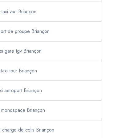
taxi van Briançon
port de groupe Briançon
axi gare tgv Briançon
taxi tour Briançon
axi aeroport Briançon
i monospace Briançon
n charge de colis Briançon