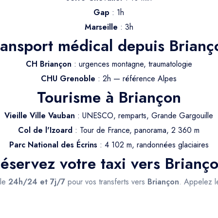
Gap
: 1h
Marseille
: 3h
ransport médical depuis Brianç
CH Briançon
: urgences montagne, traumatologie
CHU Grenoble
: 2h — référence Alpes
Tourisme à Briançon
Vieille Ville Vauban
: UNESCO, remparts, Grande Gargouille
Col de l'Izoard
: Tour de France, panorama, 2 360 m
Parc National des Écrins
: 4 102 m, randonnées glaciaires
éservez votre taxi vers Brianç
ble
24h/24 et 7j/7
pour vos transferts vers
Briançon
. Appelez 