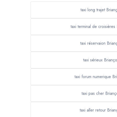
taxi long trajet Brian
taxi terminal de croisières
taxi réservaion Brian
taxi sérieux Brianç
taxi forum numerique Br
taxi pas cher Brian
taxi aller retour Bria