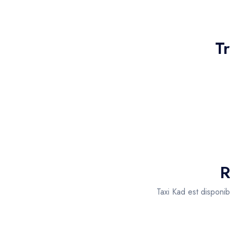
T
R
Taxi Kad est disponi