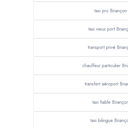
taxi pro Briançon
taxi vieux port Brian
transport privé Brian
chauffeur particulier Br
transfert aéroport Bri
taxi fiable Brianço
taxi bilingue Brianç