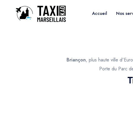
Accueil
Nos ser
Briançon
, plus haute ville d'Eu
Porte du Parc de
T