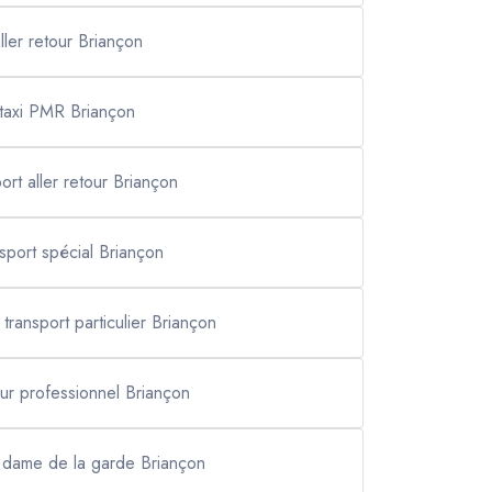
ller retour Briançon
taxi PMR Briançon
ort aller retour Briançon
nsport spécial Briançon
 transport particulier Briançon
ur professionnel Briançon
e dame de la garde Briançon