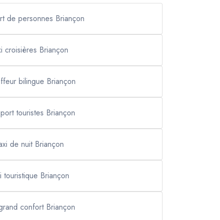
ort de personnes Briançon
xi croisières Briançon
ffeur bilingue Briançon
sport touristes Briançon
axi de nuit Briançon
xi touristique Briançon
 grand confort Briançon