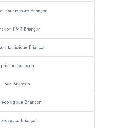
ircuit sur mesure Briançon
ansport PMR Briançon
port touristique Briançon
prix taxi Briançon
van Briançon
i écologique Briançon
onospace Briançon