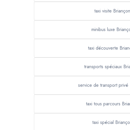
taxi visite Brianço
minibus luxe Brianç
taxi découverte Bria
transports spéciaux Br
service de transport privé
taxi tous parcours Bri
taxi spécial Brianç