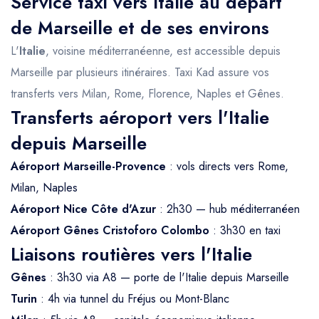
Service taxi vers Italie au départ
de Marseille et de ses environs
L'
Italie
, voisine méditerranéenne, est accessible depuis
Marseille par plusieurs itinéraires. Taxi Kad assure vos
transferts vers Milan, Rome, Florence, Naples et Gênes.
Transferts aéroport vers l'Italie
depuis Marseille
Aéroport Marseille-Provence
: vols directs vers Rome,
Milan, Naples
Aéroport Nice Côte d'Azur
: 2h30 — hub méditerranéen
Aéroport Gênes Cristoforo Colombo
: 3h30 en taxi
Liaisons routières vers l'Italie
Gênes
: 3h30 via A8 — porte de l'Italie depuis Marseille
Turin
: 4h via tunnel du Fréjus ou Mont-Blanc