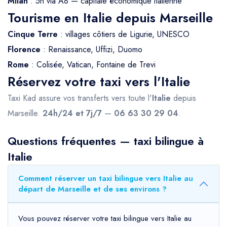
Milan
: 5h via A8 — capitale économique italienne
Tourisme en Italie depuis Marseille
Cinque Terre
: villages côtiers de Ligurie, UNESCO
Florence
: Renaissance, Uffizi, Duomo
Rome
: Colisée, Vatican, Fontaine de Trevi
Réservez votre taxi vers l'Italie
Taxi Kad assure vos transferts vers toute l'
Italie
depuis
Marseille.
24h/24 et 7j/7
—
06 63 30 29 04
.
Questions fréquentes — taxi bilingue à
Italie
Comment réserver un taxi bilingue vers Italie au
départ de Marseille et de ses environs ?
Vous pouvez réserver votre taxi bilingue vers Italie au