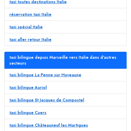
taxi toutes destinations Italie
réservation taxi Italie
taxi spécial Italie
taxi aller retour Italie
taxi bilingue depuis Marseille vers Italie dans d'autres
secteurs
taxi bilingue La Penne sur Huveaune
taxi bilingue Auriol
taxi bilingue St Jacques de Compostel
taxi bilingue Cuers
taxi bilingue Châteauneuf les Martigues