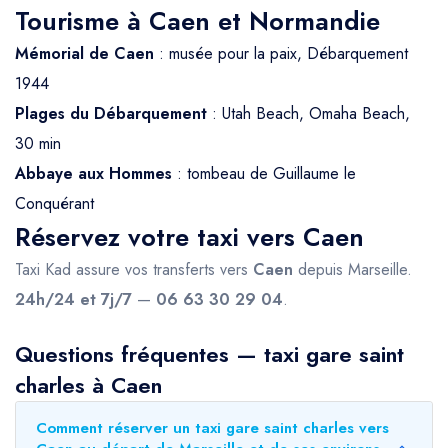
Tourisme à Caen et Normandie
Mémorial de Caen
: musée pour la paix, Débarquement
1944
Plages du Débarquement
: Utah Beach, Omaha Beach,
30 min
Abbaye aux Hommes
: tombeau de Guillaume le
Conquérant
Réservez votre taxi vers Caen
Taxi Kad assure vos transferts vers
Caen
depuis Marseille.
24h/24 et 7j/7
—
06 63 30 29 04
.
Questions fréquentes — taxi gare saint
charles à Caen
Comment réserver un taxi gare saint charles vers