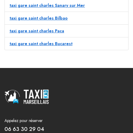
taxi gare saint charles Sanary sur Mer
taxi gare saint charles Bilbao
taxi gare saint charles Paca
taxi gare saint charles Bucarest
Appelez pour réserver
06 63 30 29 04