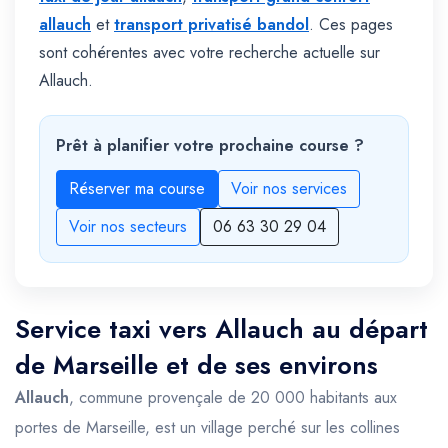
allauch
et
transport privatisé bandol
. Ces pages
sont cohérentes avec votre recherche actuelle sur
Allauch.
Prêt à planifier votre prochaine course ?
Réserver ma course
Voir nos services
Voir nos secteurs
06 63 30 29 04
Service taxi vers Allauch au départ
de Marseille et de ses environs
Allauch
, commune provençale de 20 000 habitants aux
portes de Marseille, est un village perché sur les collines