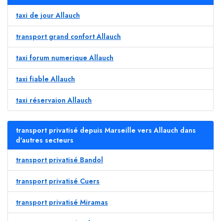
taxi de jour Allauch
transport grand confort Allauch
taxi forum numerique Allauch
taxi fiable Allauch
taxi réservaion Allauch
transport privatisé depuis Marseille vers Allauch dans
d'autres secteurs
transport privatisé Bandol
transport privatisé Cuers
transport privatisé Miramas