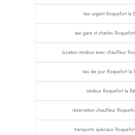
taxi urgent Roquefort la
taxi gare st charles Roquefor
location minibus avec chauffeur Ro
taxi de jour Roquefort la
minibus Roquefort la B
réservation chauffeur Roquefo
transports spéciaux Roquefor