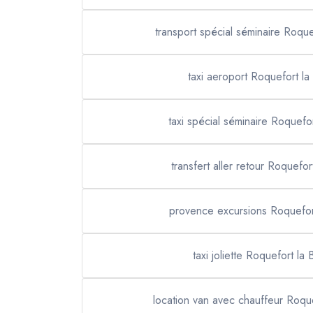
transport spécial séminaire Roqu
taxi aeroport Roquefort l
taxi spécial séminaire Roquefo
transfert aller retour Roquefo
provence excursions Roquefor
taxi joliette Roquefort la
location van avec chauffeur Roqu