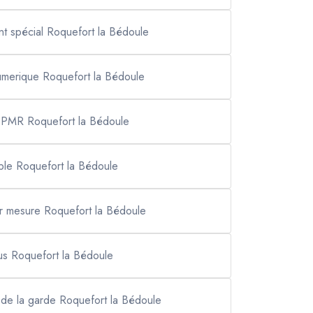
nt spécial Roquefort la Bédoule
numerique Roquefort la Bédoule
t PMR Roquefort la Bédoule
iable Roquefort la Bédoule
 sur mesure Roquefort la Bédoule
bus Roquefort la Bédoule
 de la garde Roquefort la Bédoule