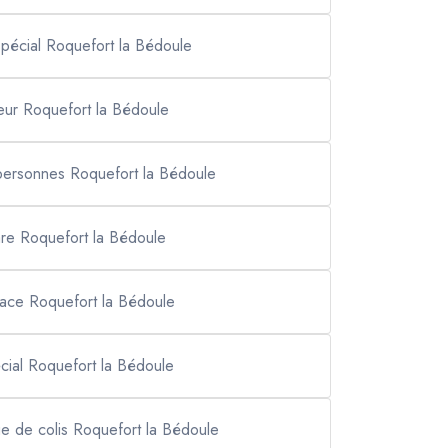
spécial Roquefort la Bédoule
eur Roquefort la Bédoule
personnes Roquefort la Bédoule
are Roquefort la Bédoule
pace Roquefort la Bédoule
écial Roquefort la Bédoule
ge de colis Roquefort la Bédoule