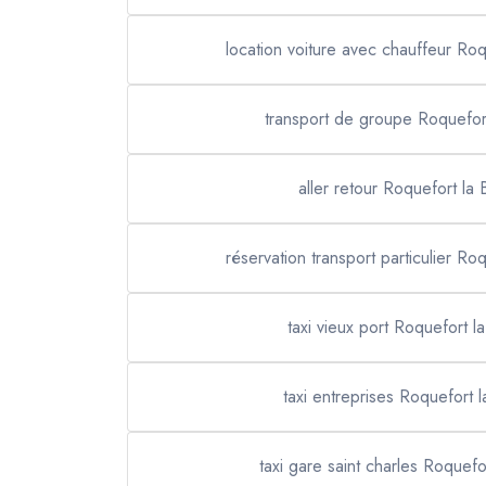
location voiture avec chauffeur Ro
transport de groupe Roquefor
aller retour Roquefort la
réservation transport particulier Ro
taxi vieux port Roquefort l
taxi entreprises Roquefort 
taxi gare saint charles Roquefo