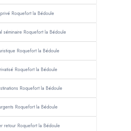
 privé Roquefort la Bédoule
al séminaire Roquefort la Bédoule
ouristique Roquefort la Bédoule
privatisé Roquefort la Bédoule
estinations Roquefort la Bédoule
 urgents Roquefort la Bédoule
ler retour Roquefort la Bédoule