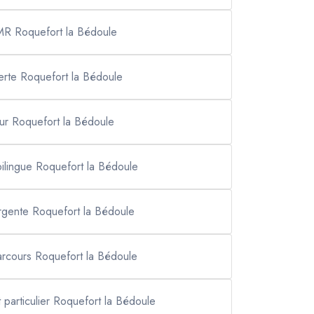
MR Roquefort la Bédoule
rte Roquefort la Bédoule
our Roquefort la Bédoule
bilingue Roquefort la Bédoule
urgente Roquefort la Bédoule
parcours Roquefort la Bédoule
 particulier Roquefort la Bédoule