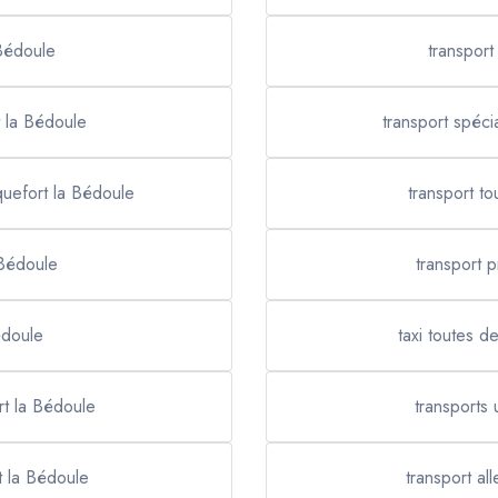
 Bédoule
transport
t la Bédoule
transport spéci
quefort la Bédoule
transport t
 Bédoule
transport 
édoule
taxi toutes d
rt la Bédoule
transports
t la Bédoule
transport al