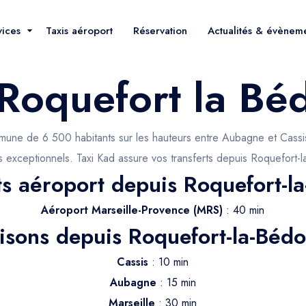
vices
Taxis aéroport
Réservation
Actualités & évènem
 Roquefort la Bé
mune de 6 500 habitants sur les hauteurs entre Aubagne et Cassis
 exceptionnels. Taxi Kad assure vos transferts depuis Roquefort-l
ts aéroport depuis Roquefort-l
Aéroport Marseille-Provence (MRS)
: 40 min
aisons depuis Roquefort-la-Bédo
Cassis
: 10 min
Aubagne
: 15 min
Marseille
: 30 min