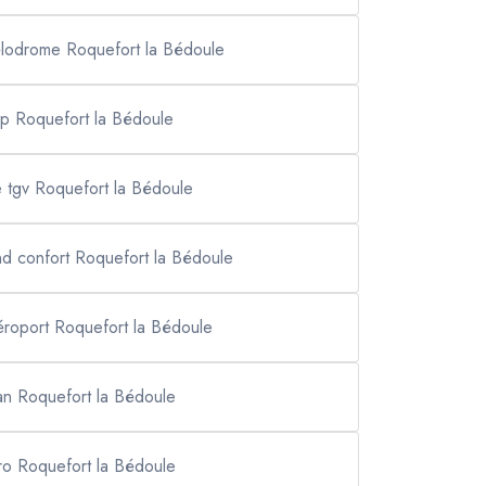
vélodrome Roquefort la Bédoule
vip Roquefort la Bédoule
e tgv Roquefort la Bédoule
nd confort Roquefort la Bédoule
aéroport Roquefort la Bédoule
van Roquefort la Bédoule
pro Roquefort la Bédoule