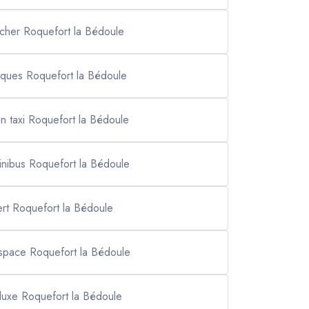
 cher Roquefort la Bédoule
anques Roquefort la Bédoule
on taxi Roquefort la Bédoule
inibus Roquefort la Bédoule
ert Roquefort la Bédoule
space Roquefort la Bédoule
 luxe Roquefort la Bédoule