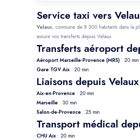
Service taxi vers Vela
Velaux
, commune de 8 500 habitants dans la plai
assure vos transferts depuis Velaux.
Transferts aéroport de
Aéroport Marseille-Provence (MRS)
: 20 min
Gare TGV Aix
: 20 min
Liaisons depuis Velaux
Aix-en-Provence
: 20 min
Marseille
: 30 min
Salon-de-Provence
: 25 min
Transport médical dep
CHU Aix
: 20 min