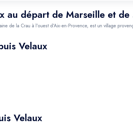
ux au départ de Marseille et de
ne de la Crau à l'ouest d'Aix-en-Provence, est un village provença
puis Velaux
uis Velaux