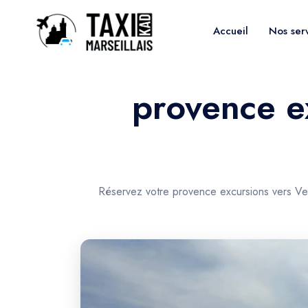
Accueil
Nos ser
provence e
Réservez votre provence excursions vers Vel