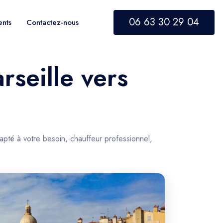
06 63 30 29 04
ents
Contactez-nous
seille vers
pté à votre besoin, chauffeur professionnel,