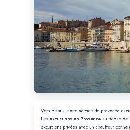
Vers Velaux, notre service de provence excur
Les
excursions en Provence
au départ de V
excursions privées avec un chauffeur connais