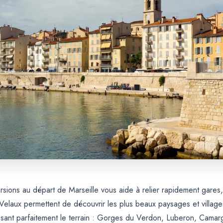
sions au départ de Marseille vous aide à relier rapidement gares,
elaux permettent de découvrir les plus beaux paysages et village
sant parfaitement le terrain : Gorges du Verdon, Luberon, Camarg