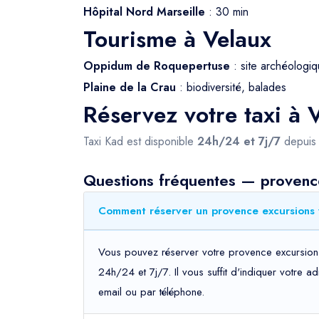
Hôpital Nord Marseille
: 30 min
Tourisme à Velaux
Oppidum de Roquepertuse
: site archéologiq
Plaine de la Crau
: biodiversité, balades
Réservez votre taxi à 
Taxi Kad est disponible
24h/24 et 7j/7
depui
Questions fréquentes — provenc
Comment réserver un provence excursions v
Vous pouvez réserver votre provence excursions 
24h/24 et 7j/7. Il vous suffit d'indiquer votre 
email ou par téléphone.