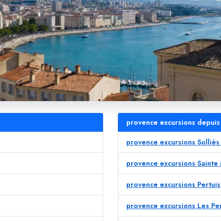
provence excursions depuis 
provence excursions Solliès
provence excursions Sainte
provence excursions Pertuis
provence excursions Les P