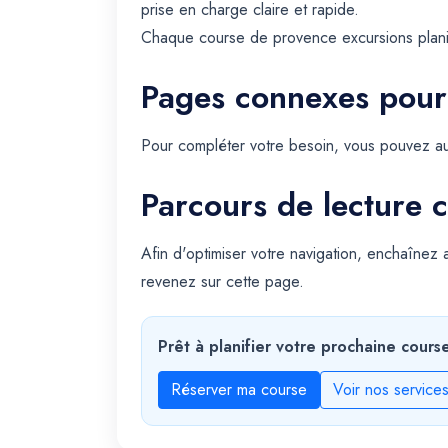
prise en charge claire et rapide.
Chaque course de provence excursions planifi
Pages connexes pour
Pour compléter votre besoin, vous pouvez au
Parcours de lecture c
Afin d'optimiser votre navigation, enchaînez
revenez sur cette page.
Prêt à planifier votre prochaine cours
Réserver ma course
Voir nos service