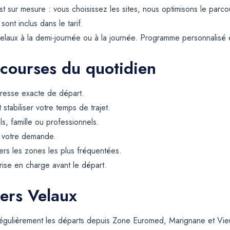
ur mesure : vous choisissez les sites, nous optimisons le parcours.
sont inclus dans le tarif.
ux à la demi-journée ou à la journée. Programme personnalisé et ta
 courses du quotidien
resse exacte de départ.
t stabiliser votre temps de trajet.
ls, famille ou professionnels.
e votre demande.
rs les zones les plus fréquentées.
rise en charge avant le départ.
vers Velaux
 régulièrement les départs depuis Zone Euromed, Marignane et Vie