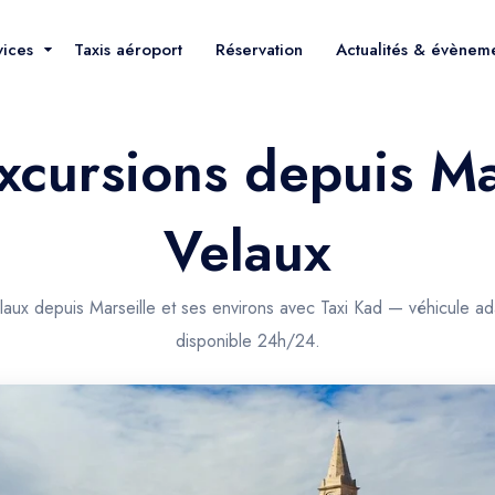
vices
Taxis aéroport
Réservation
Actualités & évènem
xcursions depuis Mar
Velaux
aux depuis Marseille et ses environs avec Taxi Kad — véhicule ada
disponible 24h/24.