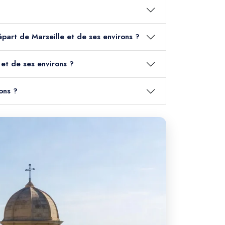
épart de Marseille et de ses environs ?
et de ses environs ?
ons ?