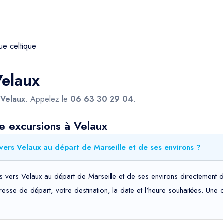
ue celtique
Velaux
s
Velaux
. Appelez le
06 63 30 29 04
.
e excursions à Velaux
ers Velaux au départ de Marseille et de ses environs ?
vers Velaux au départ de Marseille et de ses environs directement de
adresse de départ, votre destination, la date et l'heure souhaitées. Un