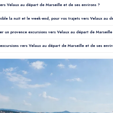
vers Velaux au départ de Marseille et de ses environs ?
nible la nuit et le week-end, pour vos trajets vers Velaux au d
er un provence excursions vers Velaux au départ de Marseille 
 excursions vers Velaux au départ de Marseille et de ses envir