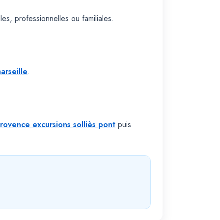
s, professionnelles ou familiales.
arseille
.
rovence excursions solliès pont
puis