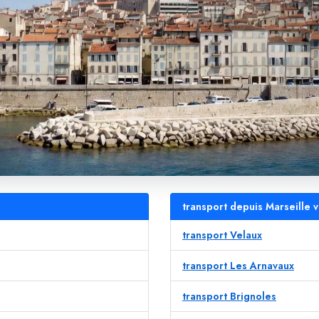
transport depuis Marseille v
transport Velaux
transport Les Arnavaux
transport Brignoles