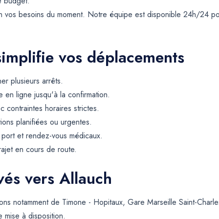
e budget.
on vos besoins du moment. Notre équipe est disponible 24h/24 p
simplifie vos déplacements
er plusieurs arrêts.
 en ligne jusqu'à la confirmation.
contraintes horaires strictes.
tions planifiées ou urgentes.
, port et rendez-vous médicaux.
rajet en cours de route.
rvés vers Allauch
tons notamment de Timone - Hopitaux, Gare Marseille Saint-Charl
e mise à disposition.