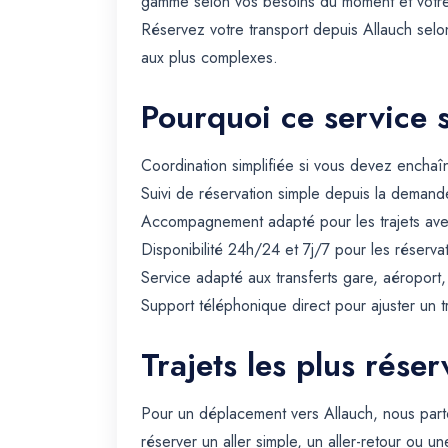
gamme selon vos besoins du moment et votr
Réservez votre transport depuis Allauch sel
aux plus complexes.
Pourquoi ce service 
Coordination simplifiée si vous devez enchaîn
Suivi de réservation simple depuis la demande
Accompagnement adapté pour les trajets avec 
Disponibilité 24h/24 et 7j/7 pour les réserva
Service adapté aux transferts gare, aéroport
Support téléphonique direct pour ajuster un t
Trajets les plus rése
Pour un déplacement vers Allauch, nous par
réserver un aller simple, un aller-retour ou un