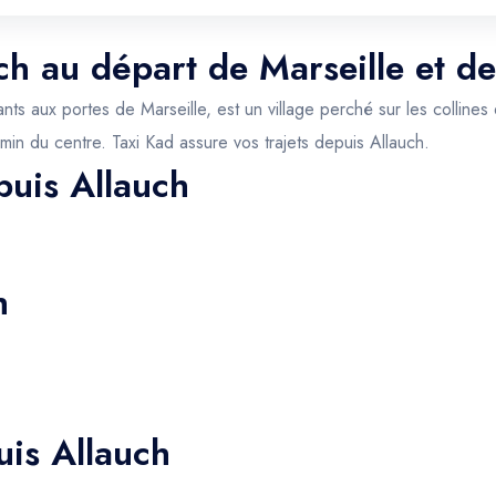
uch au départ de Marseille et d
 aux portes de Marseille, est un village perché sur les collines 
in du centre. Taxi Kad assure vos trajets depuis Allauch.
puis Allauch
h
uis Allauch