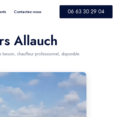
06 63 30 29 04
ents
Contactez-nous
rs Allauch
e besoin, chauffeur professionnel, disponible