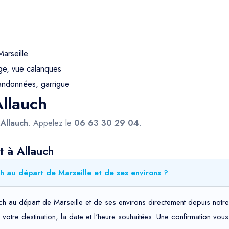
arseille
ge, vue calanques
andonnées, garrigue
Allauch
s
Allauch
. Appelez le
06 63 30 29 04
.
t à Allauch
h au départ de Marseille et de ses environs ?
ch au départ de Marseille et de ses environs directement depuis notre
t, votre destination, la date et l'heure souhaitées. Une confirmation v