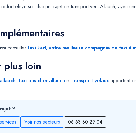
confort élevé sur chaque trajet de transport vers Allauch, avec un
omplémentaires
ssi consulter
taxi kad, votre meilleure compagnie de taxi à m
r plus loin
allauch
,
taxi pas cher allauch
et
transport velaux
apportent des
rajet ?
services
Voir nos secteurs
06 63 30 29 04