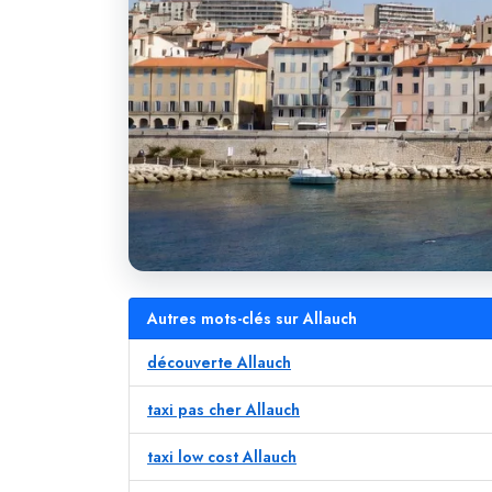
Autres mots-clés sur Allauch
découverte Allauch
taxi pas cher Allauch
taxi low cost Allauch