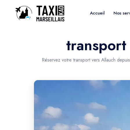
Accueil
Nos ser
transport
Réservez votre transport vers Allauch depuis