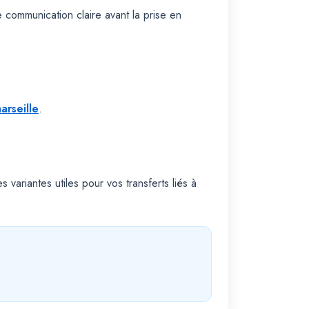
e communication claire avant la prise en
arseille
.
 variantes utiles pour vos transferts liés à