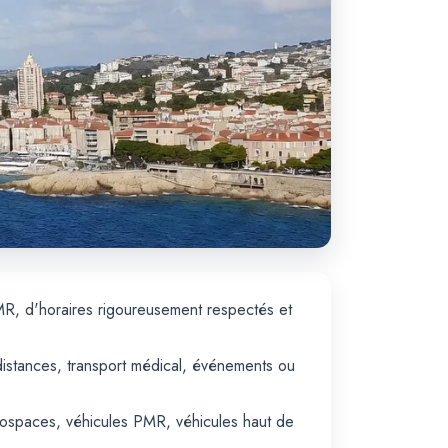
MR, d'horaires rigoureusement respectés et
distances, transport médical, événements ou
monospaces, véhicules PMR, véhicules haut de