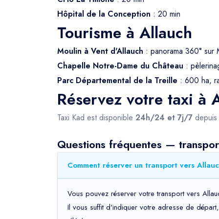
Hôpital de la Conception
: 20 min
Tourisme à Allauch
Moulin à Vent d'Allauch
: panorama 360° sur M
Chapelle Notre-Dame du Château
: pèlerina
Parc Départemental de la Treille
: 600 ha, r
Réservez votre taxi à 
Taxi Kad est disponible
24h/24 et 7j/7
depui
Questions fréquentes — transpor
Comment réserver un transport vers Allauc
Vous pouvez réserver votre transport vers Allau
Il vous suffit d'indiquer votre adresse de dépar