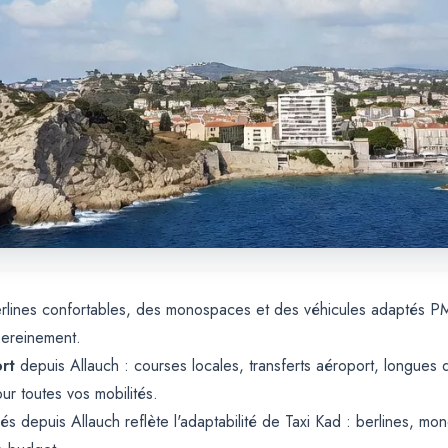
berlines confortables, des monospaces et des véhicules adaptés P
sereinement.
rt
depuis Allauch : courses locales, transferts aéroport, longues 
our toutes vos mobilités.
és depuis Allauch reflète l'adaptabilité de Taxi Kad : berlines, 