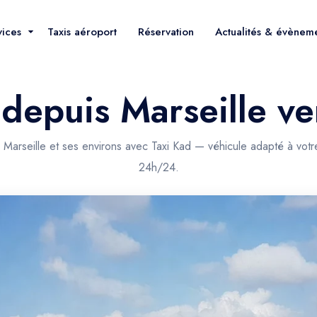
vices
Taxis aéroport
Réservation
Actualités & évènem
 depuis Marseille ve
 Marseille et ses environs avec Taxi Kad — véhicule adapté à votr
24h/24.