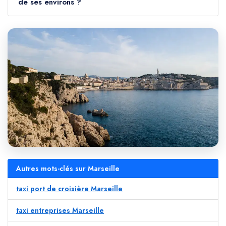
de ses environs ?
Autres mots-clés sur Marseille
taxi port de croisière Marseille
taxi entreprises Marseille