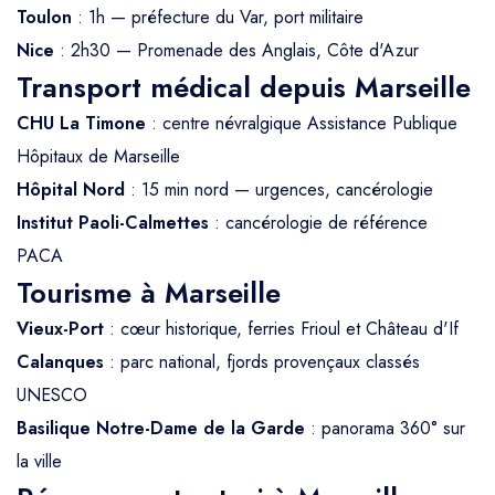
Toulon
: 1h — préfecture du Var, port militaire
Nice
: 2h30 — Promenade des Anglais, Côte d'Azur
Transport médical depuis Marseille
CHU La Timone
: centre névralgique Assistance Publique
Hôpitaux de Marseille
Hôpital Nord
: 15 min nord — urgences, cancérologie
Institut Paoli-Calmettes
: cancérologie de référence
PACA
Tourisme à Marseille
Vieux-Port
: cœur historique, ferries Frioul et Château d'If
Calanques
: parc national, fjords provençaux classés
UNESCO
Basilique Notre-Dame de la Garde
: panorama 360° sur
la ville