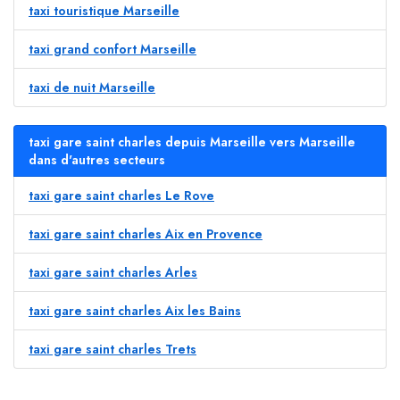
taxi touristique Marseille
taxi grand confort Marseille
taxi de nuit Marseille
taxi gare saint charles depuis Marseille vers Marseille
dans d'autres secteurs
taxi gare saint charles Le Rove
taxi gare saint charles Aix en Provence
taxi gare saint charles Arles
taxi gare saint charles Aix les Bains
taxi gare saint charles Trets