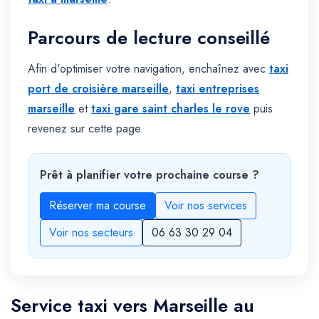
Parcours de lecture conseillé
Afin d'optimiser votre navigation, enchaînez avec
taxi
port de croisière marseille
,
taxi entreprises
marseille
et
taxi gare saint charles le rove
puis
revenez sur cette page.
Prêt à planifier votre prochaine course ?
Réserver ma course
Voir nos services
Voir nos secteurs
06 63 30 29 04
Service taxi vers Marseille au