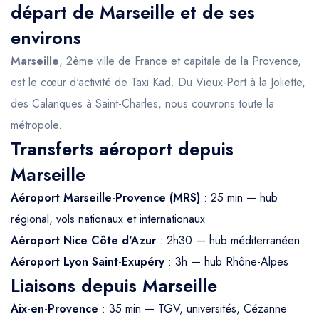
départ de Marseille et de ses
environs
Marseille
, 2ème ville de France et capitale de la Provence,
est le cœur d'activité de Taxi Kad. Du Vieux-Port à la Joliette,
des Calanques à Saint-Charles, nous couvrons toute la
métropole.
Transferts aéroport depuis
Marseille
Aéroport Marseille-Provence (MRS)
: 25 min — hub
régional, vols nationaux et internationaux
Aéroport Nice Côte d'Azur
: 2h30 — hub méditerranéen
Aéroport Lyon Saint-Exupéry
: 3h — hub Rhône-Alpes
Liaisons depuis Marseille
Aix-en-Provence
: 35 min — TGV, universités, Cézanne