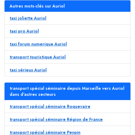
Autres mots-clés sur Auriol
taxi joliette Auriol
taxi pro Auriol
taxi forum numerique Auriol
transport touristique Auriol
taxi sérieux Auriol
transport spécial séminaire depuis Marseille vers Auriol
dans d'autres secteurs
transport spécial séminaire Roquevaire
transport spécial séminaire Région de France
transport spécial séminaire Peypin