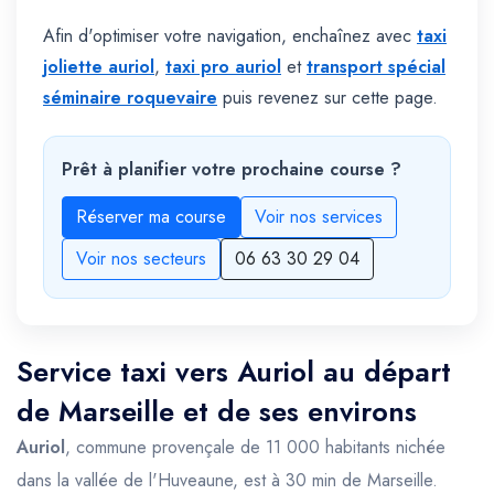
Afin d'optimiser votre navigation, enchaînez avec
taxi
joliette auriol
,
taxi pro auriol
et
transport spécial
séminaire roquevaire
puis revenez sur cette page.
Prêt à planifier votre prochaine course ?
Réserver ma course
Voir nos services
Voir nos secteurs
06 63 30 29 04
Service taxi vers Auriol au départ
de Marseille et de ses environs
Auriol
, commune provençale de 11 000 habitants nichée
dans la vallée de l'Huveaune, est à 30 min de Marseille.