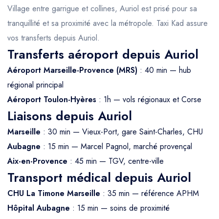
Village entre garrigue et collines, Auriol est prisé pour sa
tranquillité et sa proximité avec la métropole. Taxi Kad assure
vos transferts depuis Auriol.
Transferts aéroport depuis Auriol
Aéroport Marseille-Provence (MRS)
: 40 min — hub
régional principal
Aéroport Toulon-Hyères
: 1h — vols régionaux et Corse
Liaisons depuis Auriol
Marseille
: 30 min — Vieux-Port, gare Saint-Charles, CHU
Aubagne
: 15 min — Marcel Pagnol, marché provençal
Aix-en-Provence
: 45 min — TGV, centre-ville
Transport médical depuis Auriol
CHU La Timone Marseille
: 35 min — référence APHM
Hôpital Aubagne
: 15 min — soins de proximité