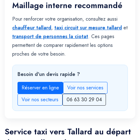
Maillage interne recommandé
Pour renforcer votre organisation, consultez aussi
chauffeur tallard
,
taxi circuit sur mesure tallard
et
transport de personnes la ciotat
. Ces pages
permettent de comparer rapidement les options
proches de votre besoin.
Besoin d'un devis rapide ?
Réserver en ligne
Voir nos services
Voir nos secteurs
06 63 30 29 04
Service taxi vers Tallard au départ