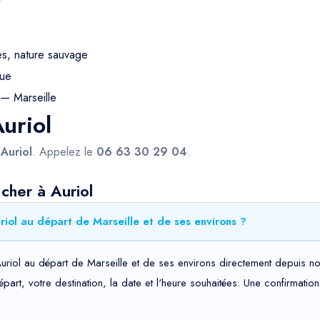
é
s, nature sauvage
gue
— Marseille
Auriol
s
Auriol
. Appelez le
06 63 30 29 04
.
cher à Auriol
iol au départ de Marseille et de ses environs ?
uriol au départ de Marseille et de ses environs directement depuis no
départ, votre destination, la date et l'heure souhaitées. Une confirma