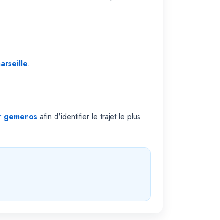
arseille
.
er gemenos
afin d'identifier le trajet le plus