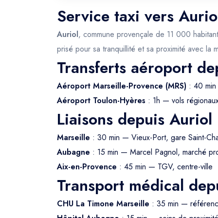
Service taxi vers Aurio
Auriol
, commune provençale de 11 000 habitants n
prisé pour sa tranquillité et sa proximité avec la
Transferts aéroport de
Aéroport Marseille-Provence (MRS)
: 40 min 
Aéroport Toulon-Hyères
: 1h — vols régionau
Liaisons depuis Auriol
Marseille
: 30 min — Vieux-Port, gare Saint-Ch
Aubagne
: 15 min — Marcel Pagnol, marché pr
Aix-en-Provence
: 45 min — TGV, centre-ville
Transport médical depu
CHU La Timone Marseille
: 35 min — référe