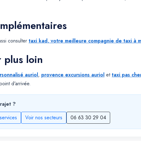
omplémentaires
ssi consulter
taxi kad, votre meilleure compagnie de taxi à m
r plus loin
rsonnalisé auriol
,
provence excursions auriol
et
taxi pas ch
oint d'arrivée.
rajet ?
services
Voir nos secteurs
06 63 30 29 04