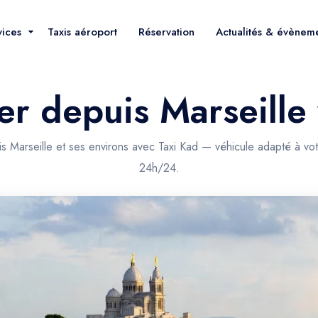
vices
Taxis aéroport
Réservation
Actualités & évènem
er depuis Marseille
is Marseille et ses environs avec Taxi Kad — véhicule adapté à vot
24h/24.