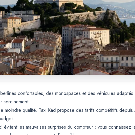
es berlines confortables, des monospaces et des véhicules adapté
er sereinement.
e moindre qualité. Taxi Kad propose des tarifs compétitifs depuis A
budget.
riol évitent les mauvaises surprises du compteur : vous connaissez 