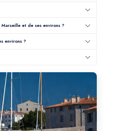
e Marseille et de ses environs ?
es environs ?