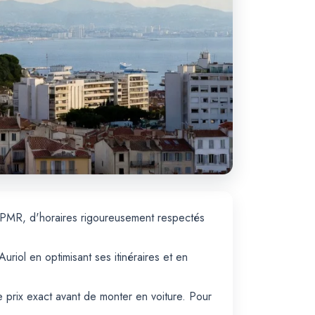
s PMR, d'horaires rigoureusement respectés
uriol en optimisant ses itinéraires et en
le prix exact avant de monter en voiture. Pour