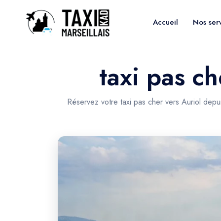
Accueil
Nos ser
taxi pas ch
Réservez votre taxi pas cher vers Auriol depu