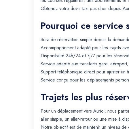
les courses régulières, des abonnements et 
Obtenez votre devis taxi pas cher depuis Auri
Pourquoi ce service 
Suivi de réservation simple depuis la demande
Accompagnement adapté pour les trajets avec 
Disponibilité 24h/24 et 7j/7 pour les réserva
Service adapté aux transferts gare, aéroport
Support téléphonique direct pour ajuster un t
Service conçu pour les déplacements personn
Trajets les plus réser
Pour un déplacement vers Auriol, nous parto
aller simple, un aller-retour ou une mise à dis
Notre objectif est de maintenir un niveau de 