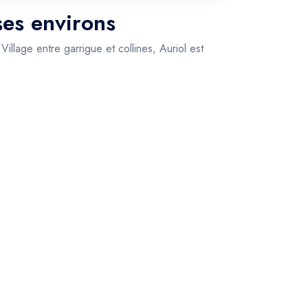
ses environs
llage entre garrigue et collines, Auriol est