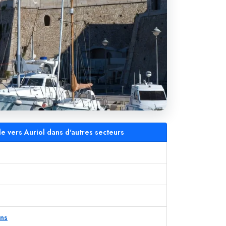
le vers Auriol dans d'autres secteurs
ens