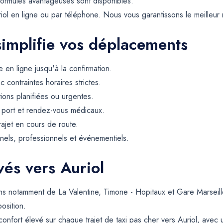
formules avantageuses sont disponibles.
ol en ligne ou par téléphone. Nous vous garantissons le meilleur r
simplifie vos déplacements
 en ligne jusqu'à la confirmation.
contraintes horaires strictes.
tions planifiées ou urgentes.
, port et rendez-vous médicaux.
rajet en cours de route.
els, professionnels et événementiels.
vés vers Auriol
ns notamment de La Valentine, Timone - Hopitaux et Gare Marseill
position.
confort élevé sur chaque trajet de taxi pas cher vers Auriol, avec 