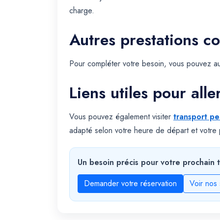
charge.
Autres prestations c
Pour compléter votre besoin, vous pouvez au
Liens utiles pour alle
Vous pouvez également visiter
transport pe
adapté selon votre heure de départ et votre p
Un besoin précis pour votre prochain t
Demander votre réservation
Voir nos 