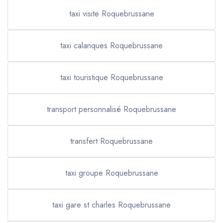
taxi visite Roquebrussane
taxi calanques Roquebrussane
taxi touristique Roquebrussane
transport personnalisé Roquebrussane
transfert Roquebrussane
taxi groupe Roquebrussane
taxi gare st charles Roquebrussane