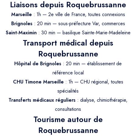
Trajet Longue Distance
Liaisons depuis Roquebrussanne
Marseille
: 1h — 2e ville de France, toutes connexions
Brignoles
: 20 min — sous-préfecture Var, commerces
Saint-Maximin
: 30 min — basilique Sainte-Marie-Madeleine
Transport médical depuis
Roquebrussanne
Hôpital de Brignoles
: 20 min — établissement de
référence local
CHU Timone Marseille
: 1h — CHU régional, toutes
spécialités
Transferts médicaux réguliers
: dialyse, chimiothérapie,
consultations
Tourisme autour de
Roquebrussanne