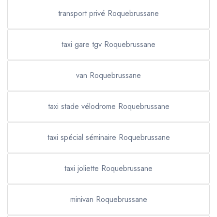
transport privé Roquebrussane
taxi gare tgv Roquebrussane
van Roquebrussane
taxi stade vélodrome Roquebrussane
taxi spécial séminaire Roquebrussane
taxi joliette Roquebrussane
minivan Roquebrussane