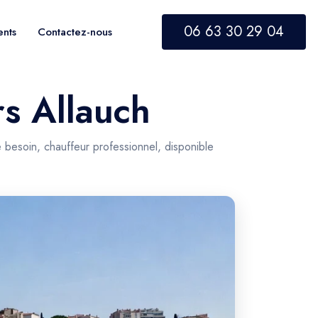
06 63 30 29 04
ents
Contactez-nous
rs Allauch
e besoin, chauffeur professionnel, disponible