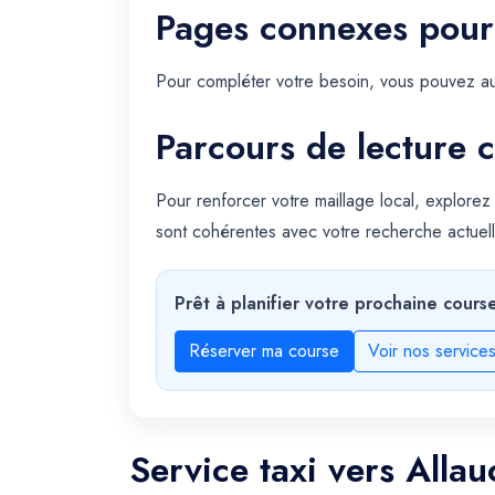
Pages connexes pour
Pour compléter votre besoin, vous pouvez au
Parcours de lecture c
Pour renforcer votre maillage local, explorez
sont cohérentes avec votre recherche actuell
Prêt à planifier votre prochaine cours
Réserver ma course
Voir nos service
Service taxi vers Alla