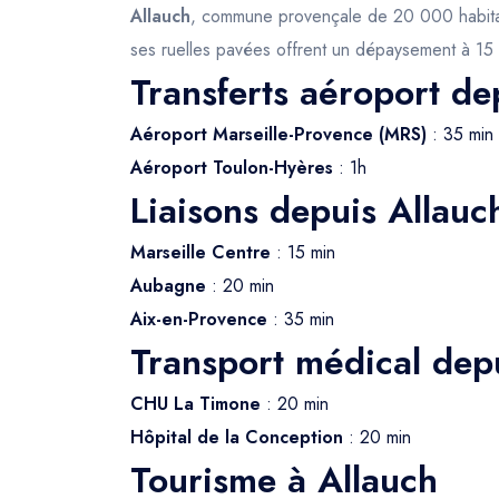
Allauch
, commune provençale de 20 000 habitants
ses ruelles pavées offrent un dépaysement à 15 m
Transferts aéroport de
Aéroport Marseille-Provence (MRS)
: 35 min
Aéroport Toulon-Hyères
: 1h
Liaisons depuis Allauc
Marseille Centre
: 15 min
Aubagne
: 20 min
Aix-en-Provence
: 35 min
Transport médical dep
CHU La Timone
: 20 min
Hôpital de la Conception
: 20 min
Tourisme à Allauch