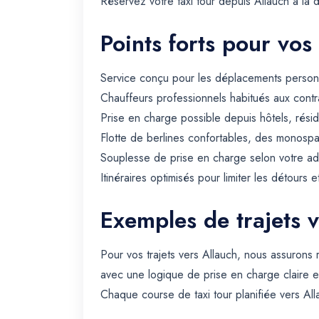
Réservez votre taxi tour depuis Allauch à la d
Points forts pour vos
Service conçu pour les déplacements personn
Chauffeurs professionnels habitués aux contra
Prise en charge possible depuis hôtels, rési
Flotte de berlines confortables, des monospa
Souplesse de prise en charge selon votre ad
Itinéraires optimisés pour limiter les détours e
Exemples de trajets 
Pour vos trajets vers Allauch, nous assurons
avec une logique de prise en charge claire e
Chaque course de taxi tour planifiée vers All