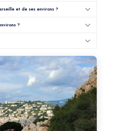
arseille et de ses environs ?
environs ?