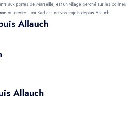
 aux portes de Marseille, est un village perché sur les collines 
in du centre. Taxi Kad assure vos trajets depuis Allauch.
puis Allauch
h
uis Allauch