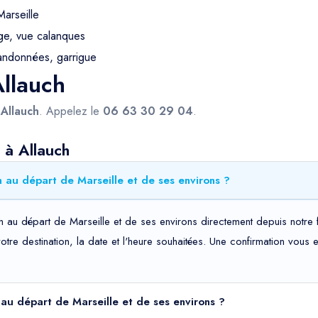
arseille
ge, vue calanques
andonnées, garrigue
Allauch
s
Allauch
. Appelez le
06 63 30 29 04
.
 à Allauch
 au départ de Marseille et de ses environs ?
h au départ de Marseille et de ses environs directement depuis notre f
votre destination, la date et l'heure souhaitées. Une confirmation vou
h au départ de Marseille et de ses environs ?