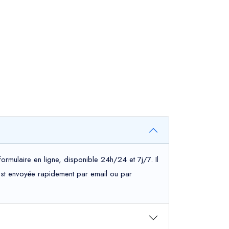
ormulaire en ligne, disponible 24h/24 et 7j/7. Il
s est envoyée rapidement par email ou par