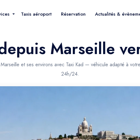
vices
Taxis aéroport
Réservation
Actualités & évènem
 depuis Marseille ve
 Marseille et ses environs avec Taxi Kad — véhicule adapté à votr
24h/24.