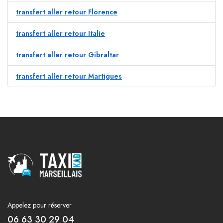
transfert aller retour Florence
transfert aller retour Italie
transfert aller retour Gibraltar
transfert aller retour Martigues
Appelez pour réserver
06 63 30 29 04