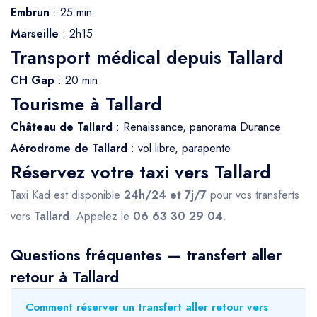
Embrun
: 25 min
Marseille
: 2h15
Transport médical depuis Tallard
CH Gap
: 20 min
Tourisme à Tallard
Château de Tallard
: Renaissance, panorama Durance
Aérodrome de Tallard
: vol libre, parapente
Réservez votre taxi vers Tallard
Taxi Kad est disponible
24h/24 et 7j/7
pour vos transferts
vers
Tallard
. Appelez le
06 63 30 29 04
.
Questions fréquentes — transfert aller
retour à Tallard
Comment réserver un transfert aller retour vers