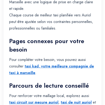
Marseille avec une logique de prise en charge claire
et rapide.
Chaque course de meilleur taxi planifiée vers Auriol
peut être ajustée selon vos contraintes personnelles,
professionnelles ou familiales.
Pages connexes pour votre
besoin
Pour compléter votre besoin, vous pouvez aussi
consulter
taxi kad, votre meilleure compagnie de
taxi à marseille
.
Parcours de lecture conseillé
Pour renforcer votre maillage local, explorez aussi
taxi circuit sur mesure auriol
,
taxi de nuit auriol
et