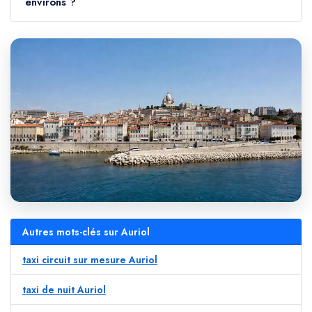
environs ?
Autres mots-clés sur Auriol
taxi circuit sur mesure Auriol
taxi de nuit Auriol