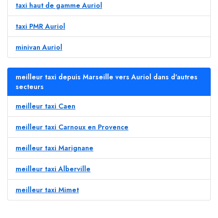
taxi haut de gamme Auriol
taxi PMR Auriol
minivan Auriol
meilleur taxi depuis Marseille vers Auriol dans d'autres
secteurs
meilleur taxi Caen
meilleur taxi Carnoux en Provence
meilleur taxi Marignane
meilleur taxi Alberville
meilleur taxi Mimet