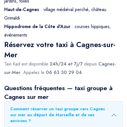
jardins, toiles
Haut-de-Cagnes
: village médiéval perché, château
Grimaldi
Hippodrome de la Côte d'Azur
: courses hippiques,
événements
Réservez votre taxi à Cagnes-sur-
Mer
Taxi Kad est disponible
24h/24 et 7j/7
depuis
Cagnes-
sur-Mer
. Appelez le
06 63 30 29 04
.
Questions fréquentes — taxi groupe à
Cagnes sur mer
Comment réserver un taxi groupe vers Cagnes
sur mer au départ de Marseille et de ses
environs ?