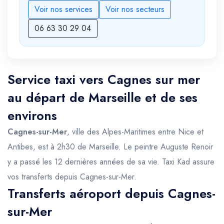
Voir nos services
Voir nos secteurs
06 63 30 29 04
Service taxi vers Cagnes sur mer
au départ de Marseille et de ses
environs
Cagnes-sur-Mer
, ville des Alpes-Maritimes entre Nice et
Antibes, est à 2h30 de Marseille. Le peintre Auguste Renoir
y a passé les 12 dernières années de sa vie. Taxi Kad assure
vos transferts depuis Cagnes-sur-Mer.
Transferts aéroport depuis Cagnes-
sur-Mer