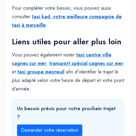
Pour compléter votre besoin, vous pouvez aussi
consulter
taxi kad, votre meilleure compagnie de
taxi à marseille
.
Liens utiles pour aller plus loin
Vous pouvez également visiter
taxi centre ville
cagnes sur mer
,
transport spécial cagnes sur mer
et
taxi groupe meyreuil
afin d'identifier le trajet le
plus adapté selon votre heure de départ et votre point
d'arrivée.
Un besoin précis pour votre prochain trajet
?
Demander votre réservation