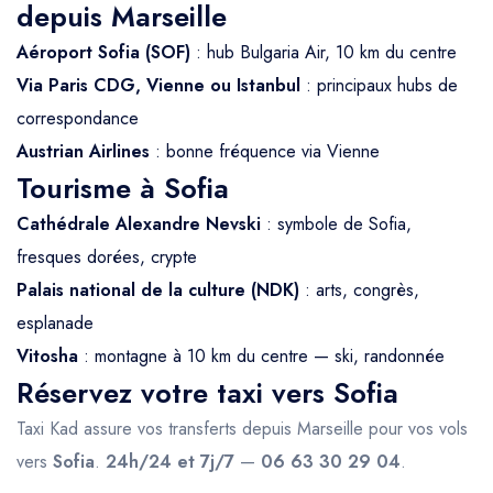
depuis Marseille
Aéroport Sofia (SOF)
: hub Bulgaria Air, 10 km du centre
Via Paris CDG, Vienne ou Istanbul
: principaux hubs de
correspondance
Austrian Airlines
: bonne fréquence via Vienne
Tourisme à Sofia
Cathédrale Alexandre Nevski
: symbole de Sofia,
fresques dorées, crypte
Palais national de la culture (NDK)
: arts, congrès,
esplanade
Vitosha
: montagne à 10 km du centre — ski, randonnée
Réservez votre taxi vers Sofia
Taxi Kad assure vos transferts depuis Marseille pour vos vols
vers
Sofia
.
24h/24 et 7j/7
—
06 63 30 29 04
.