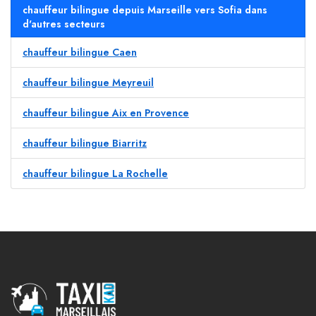
chauffeur bilingue depuis Marseille vers Sofia dans
d'autres secteurs
chauffeur bilingue Caen
chauffeur bilingue Meyreuil
chauffeur bilingue Aix en Provence
chauffeur bilingue Biarritz
chauffeur bilingue La Rochelle