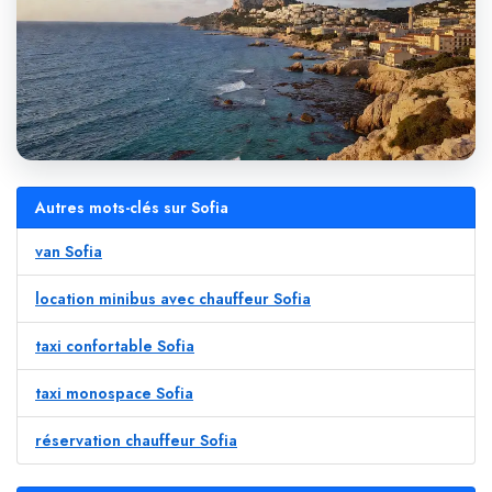
Autres mots-clés sur Sofia
van Sofia
location minibus avec chauffeur Sofia
taxi confortable Sofia
taxi monospace Sofia
réservation chauffeur Sofia