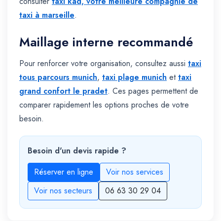
consulter
taxi kad, votre meilleure compagnie de
taxi à marseille
.
Maillage interne recommandé
Pour renforcer votre organisation, consultez aussi
taxi
tous parcours munich
,
taxi plage munich
et
taxi
grand confort le pradet
. Ces pages permettent de
comparer rapidement les options proches de votre
besoin.
Besoin d'un devis rapide ?
Réserver en ligne
Voir nos services
Voir nos secteurs
06 63 30 29 04