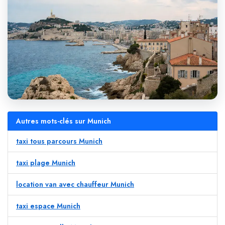
Autres mots-clés sur Munich
taxi tous parcours Munich
taxi plage Munich
location van avec chauffeur Munich
taxi espace Munich