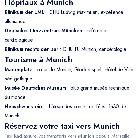
Hôpitaux à Munich
Klinikum der LMU
: CHU Ludwig Maximilian, excellence
allemande
Deutsches Herzzentrum München
: référence
cardiologique
Klinikum rechts der Isar
: CHU TU Munich, cancérologie
Tourisme à Munich
Marienplatz
: cœur de Munich, Glockenspiel, Hôtel de Ville
néo-gothique
Musée Deutsches Museum
: plus grand musée technique
du monde
Neuschwanstein
: château des contes de fées, 1h30 de
Munich
Réservez votre taxi vers Munich
Taxi Kad assure vos transferts vers
Munich
depuis Marseille.