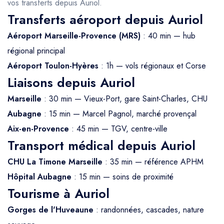
vos transferts depuis Auriol.
Transferts aéroport depuis Auriol
Aéroport Marseille-Provence (MRS)
: 40 min — hub
régional principal
Aéroport Toulon-Hyères
: 1h — vols régionaux et Corse
Liaisons depuis Auriol
Marseille
: 30 min — Vieux-Port, gare Saint-Charles, CHU
Aubagne
: 15 min — Marcel Pagnol, marché provençal
Aix-en-Provence
: 45 min — TGV, centre-ville
Transport médical depuis Auriol
CHU La Timone Marseille
: 35 min — référence APHM
Hôpital Aubagne
: 15 min — soins de proximité
Tourisme à Auriol
Gorges de l'Huveaune
: randonnées, cascades, nature