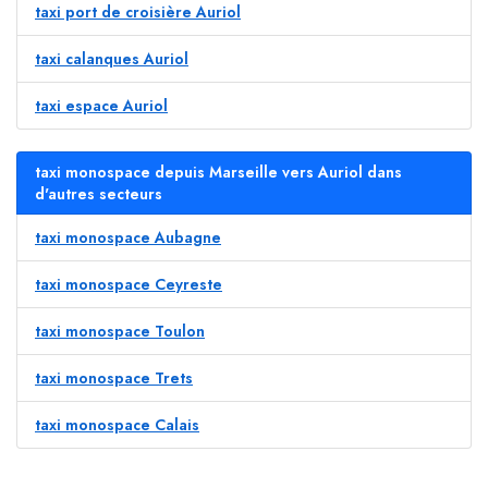
taxi port de croisière Auriol
taxi calanques Auriol
taxi espace Auriol
taxi monospace depuis Marseille vers Auriol dans
d'autres secteurs
taxi monospace Aubagne
taxi monospace Ceyreste
taxi monospace Toulon
taxi monospace Trets
taxi monospace Calais