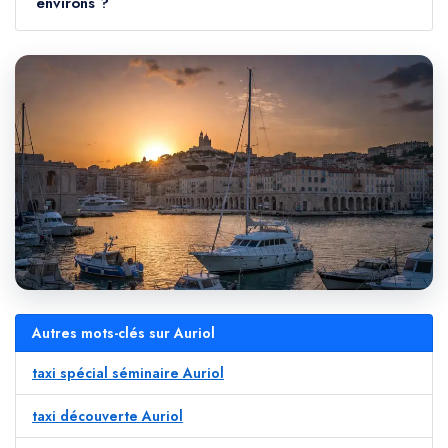
environs ?
Autres mots-clés sur Auriol
taxi spécial séminaire Auriol
taxi découverte Auriol