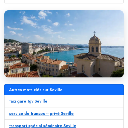
Autres mots-clés sur Seville
taxi gare tgv Seville
service de transport privé Seville
transport spécial séminaire Seville