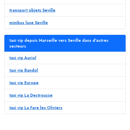
transport objets Seville
minibus luxe Seville
taxi vip depuis Marseille vers Seville dans d'autres
secteurs
taxi vip Auriol
taxi vip Bandol
taxi vip Europe
taxi vip La Destrousse
taxi vip La Fare les Oliviers