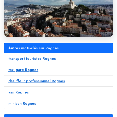
Autres mots-clés sur Rognes
transport touristes Rognes
taxi gare Rognes
chauffeur professionnel Rognes
van Rognes
minivan Rognes