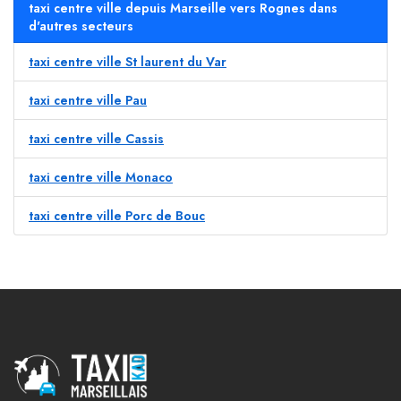
taxi centre ville depuis Marseille vers Rognes dans
d'autres secteurs
taxi centre ville St laurent du Var
taxi centre ville Pau
taxi centre ville Cassis
taxi centre ville Monaco
taxi centre ville Porc de Bouc