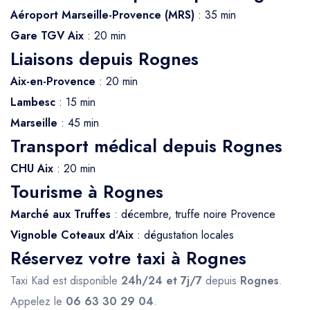
Aéroport Marseille-Provence (MRS)
: 35 min
Gare TGV Aix
: 20 min
Liaisons depuis Rognes
Aix-en-Provence
: 20 min
Lambesc
: 15 min
Marseille
: 45 min
Transport médical depuis Rognes
CHU Aix
: 20 min
Tourisme à Rognes
Marché aux Truffes
: décembre, truffe noire Provence
Vignoble Coteaux d'Aix
: dégustation locales
Réservez votre taxi à Rognes
Taxi Kad est disponible
24h/24 et 7j/7
depuis
Rognes
.
Appelez le
06 63 30 29 04
.