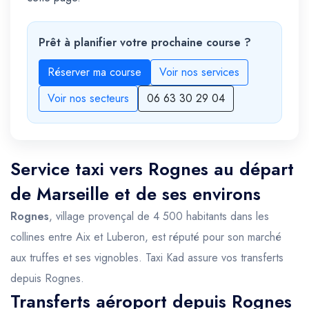
Prêt à planifier votre prochaine course ?
Réserver ma course
Voir nos services
Voir nos secteurs
06 63 30 29 04
Service taxi vers Rognes au départ
de Marseille et de ses environs
Rognes
, village provençal de 4 500 habitants dans les
collines entre Aix et Luberon, est réputé pour son marché
aux truffes et ses vignobles. Taxi Kad assure vos transferts
depuis Rognes.
Transferts aéroport depuis Rognes