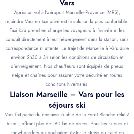
Trajet Longue Distance
Vars
Après un vol à l'aéroport Marseille-Provence (MRS),
rejoindre Vars en taxi privé est la solution la plus confortable.
Taxi Kad prend en charge les voyageurs à l'arrivée et les
conduit directement à leur hébergement dans la station, sans
correspondance ni attente. Le trajet de Marseille à Vars dure
environ 2h30 à 3h selon les conditions de circulation et
d'enneigement. Nos chauffeurs sont équipés de pneus
neige et chaînes pour assurer votre sécurité en toutes
conditions hivernales.
Liaison Marseille – Vars pour les
séjours ski
Vars fait partie du domaine skiable de la Forêt Blanche relié à
Risoul, offrant plus de 180 km de pistes. Pour les skieurs et
snowboarders qui souhaitent éviter le stress du trajet en