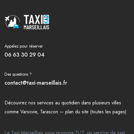
Appelez pour réserver
06 63 30 29 04
Des questions ?
contact@taxi-marseillais.fr
Découvrez nos
services
au quotidien dans plusieurs
villes
comme
Varsovie
,
Tarascon
—
plan du site (toutes les pages)
Le Taxi Marseillais vous propose 7j/7, un service de taxi