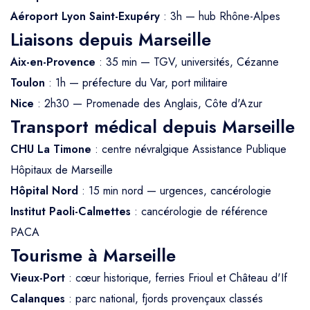
Aéroport Lyon Saint-Exupéry
: 3h — hub Rhône-Alpes
Liaisons depuis Marseille
Aix-en-Provence
: 35 min — TGV, universités, Cézanne
Toulon
: 1h — préfecture du Var, port militaire
Nice
: 2h30 — Promenade des Anglais, Côte d'Azur
Transport médical depuis Marseille
CHU La Timone
: centre névralgique Assistance Publique
Hôpitaux de Marseille
Hôpital Nord
: 15 min nord — urgences, cancérologie
Institut Paoli-Calmettes
: cancérologie de référence
PACA
Tourisme à Marseille
Vieux-Port
: cœur historique, ferries Frioul et Château d'If
Calanques
: parc national, fjords provençaux classés