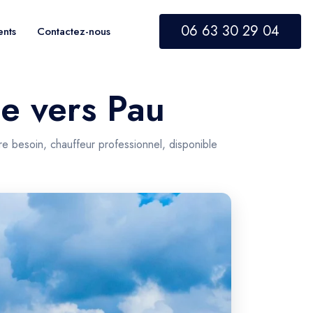
06 63 30 29 04
ents
Contactez-nous
le vers Pau
re besoin, chauffeur professionnel, disponible