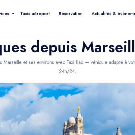
vices
Taxis aéroport
Réservation
Actualités & évènem
ques depuis Marseil
 Marseille et ses environs avec Taxi Kad — véhicule adapté à vot
24h/24.