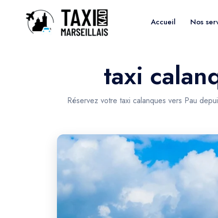
Accueil
Nos ser
taxi calan
Réservez votre taxi calanques vers Pau depuis