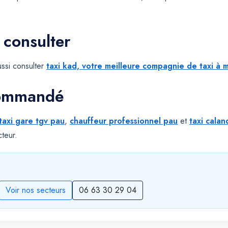
 consulter
ssi consulter
taxi kad, votre meilleure compagnie de taxi à m
commandé
taxi gare tgv pau
,
chauffeur professionnel pau
et
taxi calan
teur.
Voir nos secteurs
06 63 30 29 04