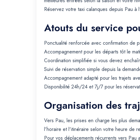
meilleures entrées selon la saison et votre n
Réservez votre taxi calanques depuis Pau à l'a
Atouts du service pou
Ponctualité renforcée avec confirmation de p
Accompagnement pour les départs tôt le matin 
Coordination simplifiée si vous devez enchaîn
Suivi de réservation simple depuis la demande
Accompagnement adapté pour les trajets avec 
Disponibilité 24h/24 et 7j/7 pour les réserva
Organisation des traj
Vers Pau, les prises en charge les plus dem
l'horaire et l'itinéraire selon votre heure de 
Pour vos déplacements récurrents vers Pau a