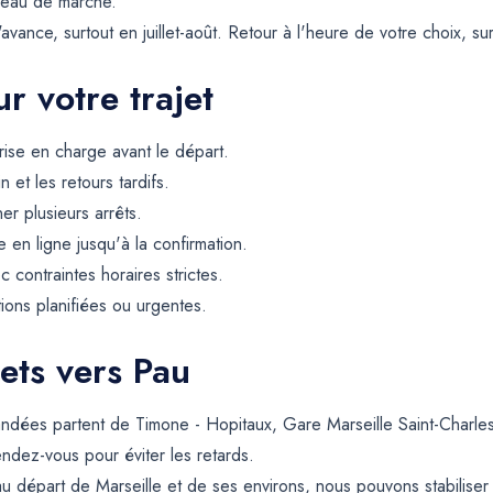
iveau de marche.
vance, surtout en juillet-août. Retour à l'heure de votre choix, su
r votre trajet
rise en charge avant le départ.
et les retours tardifs.
er plusieurs arrêts.
 en ligne jusqu'à la confirmation.
contraintes horaires strictes.
tions planifiées ou urgentes.
ets vers Pau
andées partent de Timone - Hopitaux, Gare Marseille Saint-Charl
rendez-vous pour éviter les retards.
u départ de Marseille et de ses environs, nous pouvons stabilis