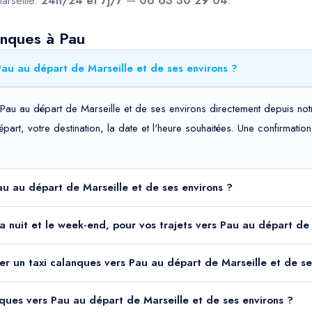
arseille.
24h/24 et 7j/7
—
06 63 30 29 04
.
anques à Pau
au au départ de Marseille et de ses environs ?
Pau au départ de Marseille et de ses environs directement depuis not
départ, votre destination, la date et l'heure souhaitées. Une confirma
Pau au départ de Marseille et de ses environs ?
 la nuit et le week-end, pour vos trajets vers Pau au départ de
er un taxi calanques vers Pau au départ de Marseille et de se
anques vers Pau au départ de Marseille et de ses environs ?