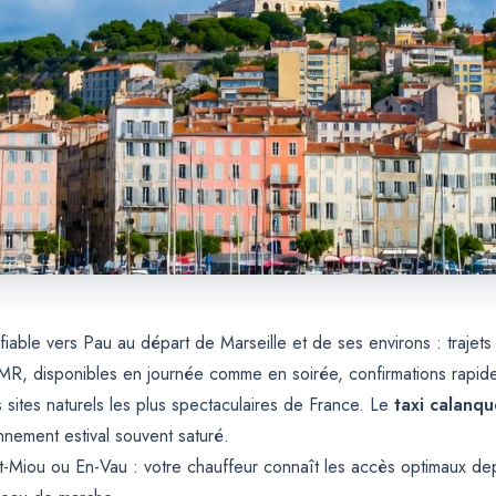
fiable vers Pau au départ de Marseille et de ses environs : trajet
, disponibles en journée comme en soirée, confirmations rapides 
 sites naturels les plus spectaculaires de France. Le
taxi calanqu
onnement estival souvent saturé.
Miou ou En-Vau : votre chauffeur connaît les accès optimaux depu