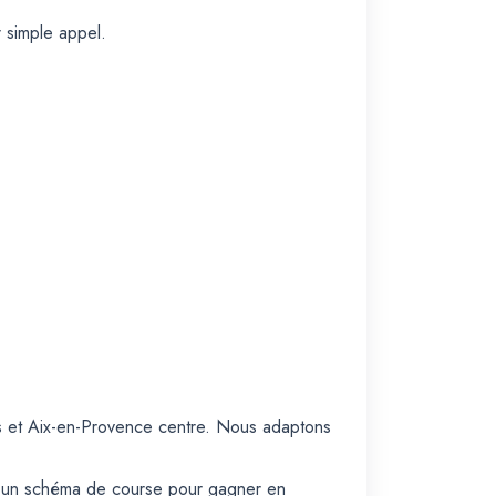
r simple appel.
es et Aix-en-Provence centre. Nous adaptons
er un schéma de course pour gagner en