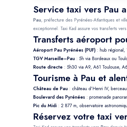
Service taxi vers Pau 
Pau
, préfecture des Pyrénées-Atlantiques et vi
exceptionnel. Taxi Kad assure vos transferts ver
Transferts aéroport po
Aéroport Pau Pyrénées (PUF)
: hub régional,
TGV Marseille–Pau
: 5h via Bordeaux ou Toul
Route directe
: 5h30 via A9, A61 Toulouse, A
Tourisme à Pau et alen
Château de Pau
: château d'Henri IV, berceau
Boulevard des Pyrénées
: promenade panoram
Pic du Midi
: 2 877 m, observatoire astronomiq
Réservez votre taxi ve