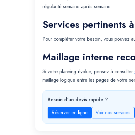
régularité semaine après semaine.
Services pertinents à
Pour compléter votre besoin, vous pouvez au
Maillage interne re
Si votre planning évolue, pensez à consulter
maillage logique entre les pages de votre sec
Besoin d'un devis rapide ?
Réserver en ligne
Voir nos services