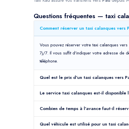
Taxi Kad assure vos transferts vers
Pau
depuis M
Questions fréquentes — taxi cal
Comment réserver un taxi calanques vers P
Vous pouvez réserver votre taxi calanques vers 
7j/7. Il vous suffit d'indiquer votre adresse de 
téléphone.
Quel est le prix d'un taxi calanques vers 
Le service taxi calanques est-il disponible
Combien de temps à l'avance faut-il réserv
Quel véhicule est utilisé pour un taxi cal