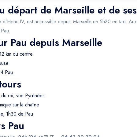
au départ de Marseille et de se
lle d'Henri IV, est accessible depuis Marseille en 5h30 en taxi. 
s Pau.
ur Pau depuis Marseille
 12 km du centre
ouse
64 Pau
tours
 du roi, vue Pyrénées
ique sur la chaîne
ue, 1h30 de Pau
rs Pau