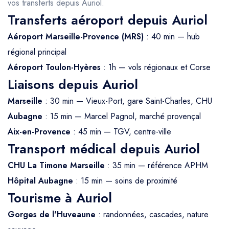
vos transferts depuis Auriol.
Transferts aéroport depuis Auriol
Aéroport Marseille-Provence (MRS)
: 40 min — hub
régional principal
Aéroport Toulon-Hyères
: 1h — vols régionaux et Corse
Liaisons depuis Auriol
Marseille
: 30 min — Vieux-Port, gare Saint-Charles, CHU
Aubagne
: 15 min — Marcel Pagnol, marché provençal
Aix-en-Provence
: 45 min — TGV, centre-ville
Transport médical depuis Auriol
CHU La Timone Marseille
: 35 min — référence APHM
Hôpital Aubagne
: 15 min — soins de proximité
Tourisme à Auriol
Gorges de l'Huveaune
: randonnées, cascades, nature