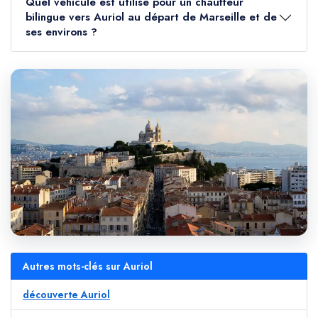
Quel véhicule est utilisé pour un chauffeur
bilingue vers Auriol au départ de Marseille et de
ses environs ?
Autres mots-clés sur Auriol
découverte Auriol