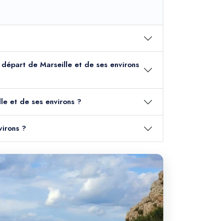
u départ de Marseille et de ses environs
le et de ses environs ?
virons ?