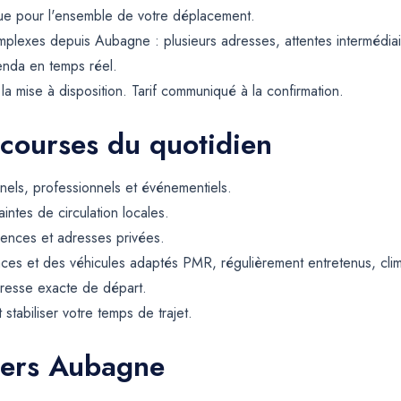
ique pour l'ensemble de votre déplacement.
plexes depuis Aubagne : plusieurs adresses, attentes intermédiair
enda en temps réel.
a mise à disposition. Tarif communiqué à la confirmation.
 courses du quotidien
els, professionnels et événementiels.
intes de circulation locales.
dences et adresses privées.
ces et des véhicules adaptés PMR, régulièrement entretenus, climat
resse exacte de départ.
t stabiliser votre temps de trajet.
vers Aubagne