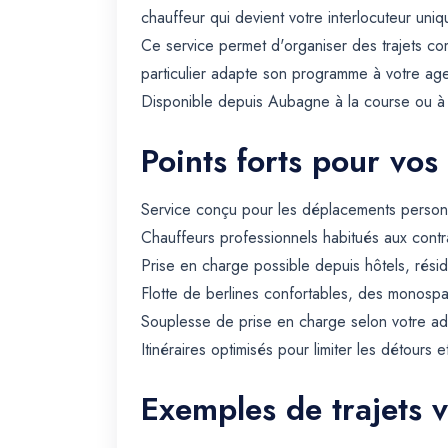
chauffeur qui devient votre interlocuteur un
Ce service permet d'organiser des trajets com
particulier adapte son programme à votre ag
Disponible depuis Aubagne à la course ou à l
Points forts pour vos
Service conçu pour les déplacements personn
Chauffeurs professionnels habitués aux contra
Prise en charge possible depuis hôtels, rési
Flotte de berlines confortables, des monospa
Souplesse de prise en charge selon votre ad
Itinéraires optimisés pour limiter les détours e
Exemples de trajets 