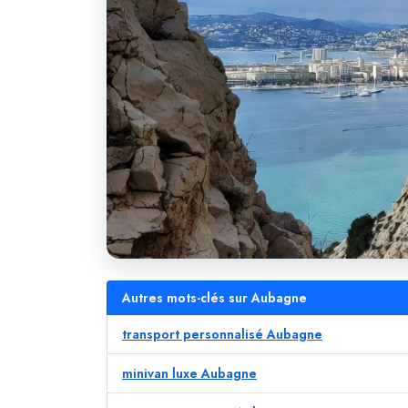
Autres mots-clés sur Aubagne
transport personnalisé Aubagne
minivan luxe Aubagne