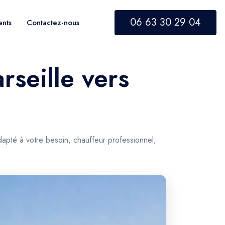
06 63 30 29 04
ents
Contactez-nous
rseille vers
dapté à votre besoin, chauffeur professionnel,