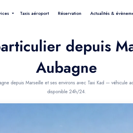
vices
Taxis aéroport
Réservation
Actualités & évènem
articulier depuis Ma
Aubagne
agne depuis Marseille et ses environs avec Taxi Kad — véhicule a
disponible 24h/24.