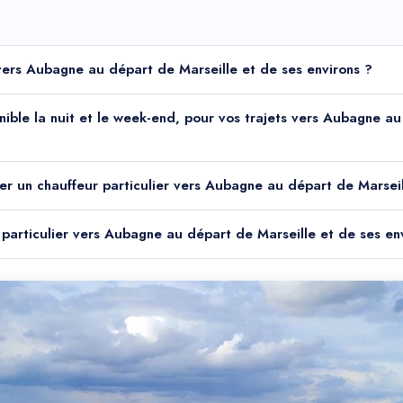
r vers Aubagne au départ de Marseille et de ses environs ?
ponible la nuit et le week-end, pour vos trajets vers Aubagne a
er un chauffeur particulier vers Aubagne au départ de Marseil
r particulier vers Aubagne au départ de Marseille et de ses en