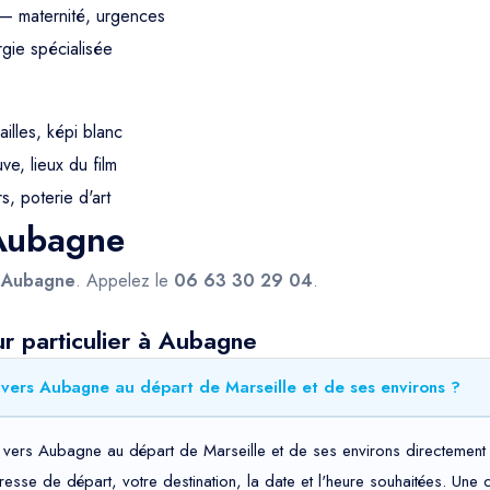
— maternité, urgences
gie spécialisée
ailles, képi blanc
e, lieux du film
s, poterie d'art
 Aubagne
s
Aubagne
. Appelez le
06 63 30 29 04
.
r particulier à Aubagne
 vers Aubagne au départ de Marseille et de ses environs ?
r vers Aubagne au départ de Marseille et de ses environs directement 
adresse de départ, votre destination, la date et l'heure souhaitées. Un