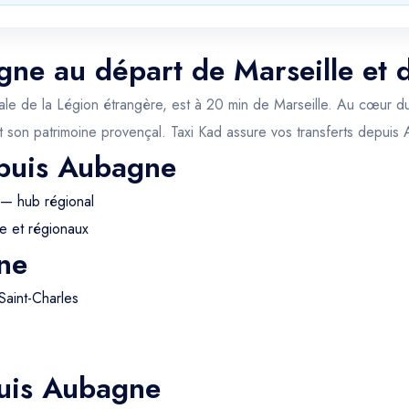
gne au départ de Marseille et 
itale de la Légion étrangère, est à 20 min de Marseille. Au cœur du
 son patrimoine provençal. Taxi Kad assure vos transferts depuis
epuis Aubagne
 — hub régional
e et régionaux
ne
Saint-Charles
puis Aubagne