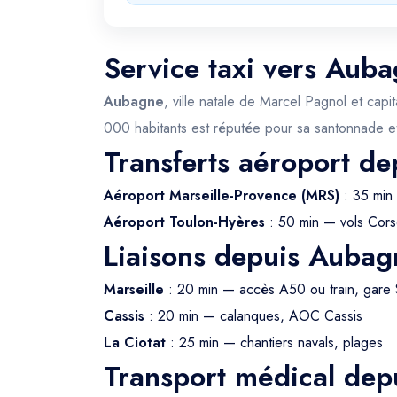
Service taxi vers Auba
Aubagne
, ville natale de Marcel Pagnol et cap
000 habitants est réputée pour sa santonnade et
Transferts aéroport d
Aéroport Marseille-Provence (MRS)
: 35 min
Aéroport Toulon-Hyères
: 50 min — vols Cors
Liaisons depuis Aubag
Marseille
: 20 min — accès A50 ou train, gare 
Cassis
: 20 min — calanques, AOC Cassis
La Ciotat
: 25 min — chantiers navals, plages
Transport médical de