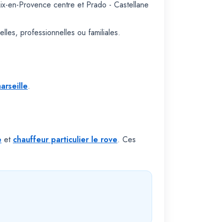
Aix-en-Provence centre et Prado - Castellane
les, professionnelles ou familiales.
arseille
.
e
et
chauffeur particulier le rove
. Ces