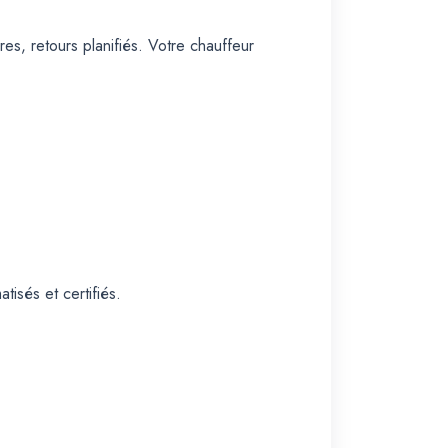
es, retours planifiés. Votre chauffeur
isés et certifiés.