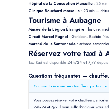
Hôpital de la Conception Marseille
: 25 min 
Clinique Bouchard Marseille
: 20 min — chirur
Tourisme à Aubagne
Musée de la Légion Étrangère
: histoire, méd
Circuit Marcel Pagnol
: Garlaban, Bastide Neuv
Marché de la Santonnade
: artisans santonnier
Réservez votre taxi à
Taxi Kad est disponible
24h/24 et 7j/7
depui
Questions fréquentes — chauffeu
Comment réserver un chauffeur particulier
Vous pouvez réserver votre chauffeur particulie
24h/24 et 7j/7. Il vous suffit d'indiquer votre 