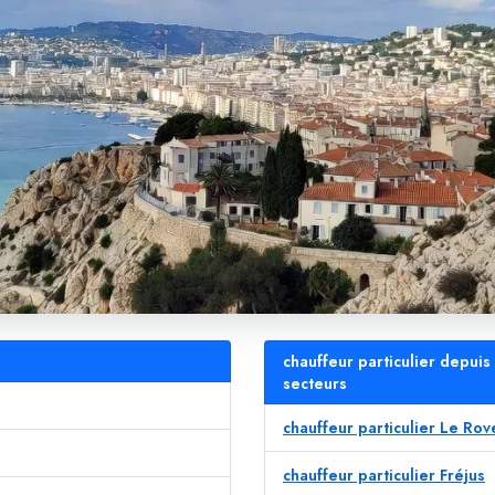
chauffeur particulier depui
secteurs
chauffeur particulier Le Rov
chauffeur particulier Fréjus