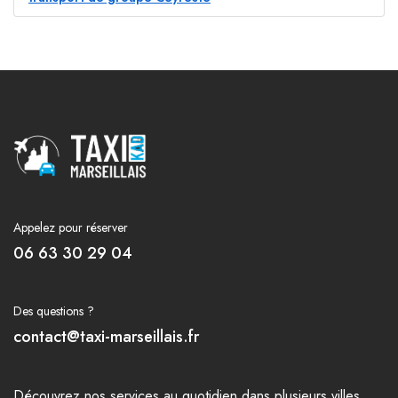
Appelez pour réserver
06 63 30 29 04
Des questions ?
contact@taxi-marseillais.fr
Découvrez nos
services
au quotidien dans plusieurs
villes