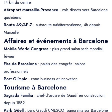
14 km du centre
Aéroport Marseille-Provence
: vols directs vers Barcelone
quotidiens
Route A9/AP-7
: autoroute méditerranéenne, 4h depuis
Marseille
Affaires et événements à Barcelone
Mobile World Congress
: plus grand salon tech mondial,
février
Fira de Barcelona
: palais des congrès, salons
professionnels
Port Olímpic
: zone business et innovation
Tourisme à Barcelone
Sagrada Família
: chef-d'œuvre de Gaudí en construction
depuis 1882
Park Güell
: parc Gaudí UNESCO, panorama sur Barcelone