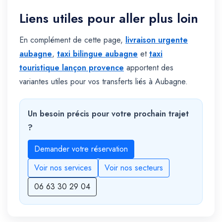
Liens utiles pour aller plus loin
En complément de cette page,
livraison urgente
aubagne
,
taxi bilingue aubagne
et
taxi
touristique lançon provence
apportent des
variantes utiles pour vos transferts liés à Aubagne.
Un besoin précis pour votre prochain trajet
?
Demander votre réservation
Voir nos services
Voir nos secteurs
06 63 30 29 04