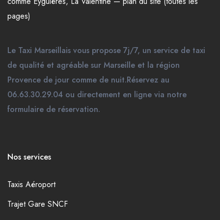
comme
Eyguières
,
La Valentine
—
plan du site (toutes les
pages)
Le Taxi Marseillais vous propose 7j/7, un service de taxi
de qualité et agréable sur Marseille et la région
Provence de jour comme de nuit.Réservez au
06.63.30.29.04 ou directement en ligne via notre
formulaire de réservation.
Nos services
Taxis Aéroport
Trajet Gare SNCF