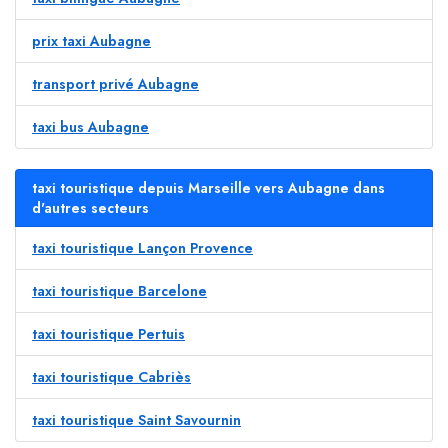
prix taxi Aubagne
transport privé Aubagne
taxi bus Aubagne
taxi touristique depuis Marseille vers Aubagne dans
d'autres secteurs
taxi touristique Lançon Provence
taxi touristique Barcelone
taxi touristique Pertuis
taxi touristique Cabriès
taxi touristique Saint Savournin