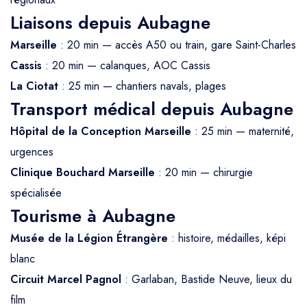
Liaisons depuis Aubagne
Marseille
: 20 min — accès A50 ou train, gare Saint-Charles
Cassis
: 20 min — calanques, AOC Cassis
La Ciotat
: 25 min — chantiers navals, plages
Transport médical depuis Aubagne
Hôpital de la Conception Marseille
: 25 min — maternité,
urgences
Clinique Bouchard Marseille
: 20 min — chirurgie
spécialisée
Tourisme à Aubagne
Musée de la Légion Étrangère
: histoire, médailles, képi
blanc
Circuit Marcel Pagnol
: Garlaban, Bastide Neuve, lieux du
film