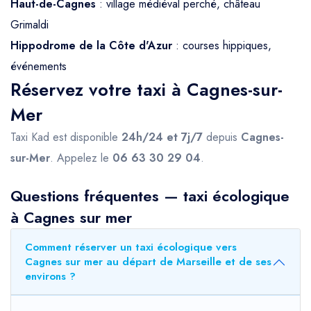
Haut-de-Cagnes
: village médiéval perché, château
Grimaldi
Hippodrome de la Côte d'Azur
: courses hippiques,
événements
Réservez votre taxi à Cagnes-sur-
Mer
Taxi Kad est disponible
24h/24 et 7j/7
depuis
Cagnes-
sur-Mer
. Appelez le
06 63 30 29 04
.
Questions fréquentes — taxi écologique
à Cagnes sur mer
Comment réserver un taxi écologique vers
Cagnes sur mer au départ de Marseille et de ses
environs ?