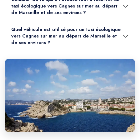
taxi écologique vers Cagnes sur mer au départ
de Marseille et de ses environs ?
Quel véhicule est utilisé pour un taxi écologique
vers Cagnes sur mer au départ de Marseille et
de ses environs ?