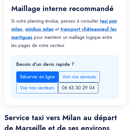
Maillage interne recommandé
Si votre planning évolue, pensez à consulter
taxi pmr
milan
,
minibus milan
et
transport châteauneuf les
martigues
pour maintenir un maillage logique entre
les pages de votre secteur.
Besoin d'un devis rapide ?
Réserver en ligne
Voir nos services
Voir nos secteurs
06 63 30 29 04
Service taxi vers Milan au départ
de Marseille et de ses environs