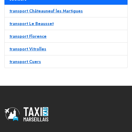
transport Châteauneuf les Martigues
transport Le Beausset
transport Florence
transport Vitrolles
transport Cuers