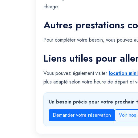
charge.
Autres prestations c
Pour compléter votre besoin, vous pouvez au
Liens utiles pour alle
Vous pouvez également visiter
location min
plus adapté selon votre heure de départ et vo
Un besoin précis pour votre prochain t
Demander votre réservation
Voir nos 