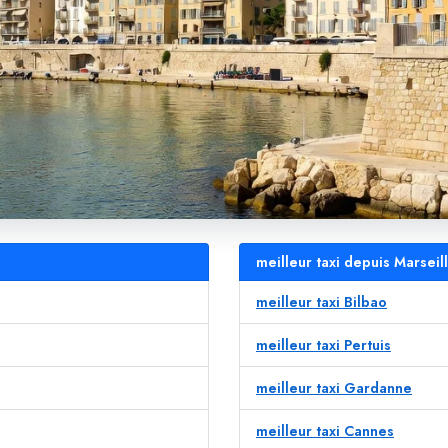
meilleur taxi depuis Marseil
meilleur taxi Bilbao
meilleur taxi Pertuis
meilleur taxi Gardanne
meilleur taxi Cannes