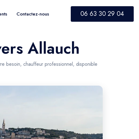
06 63 30 29 04
ents
Contactez-nous
vers Allauch
tre besoin, chauffeur professionnel, disponible