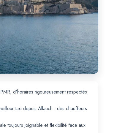
s PMR, d'horaires rigoureusement respectés
meilleur taxi depuis Allauch : des chauffeurs
le toujours joignable et flexibilité face aux