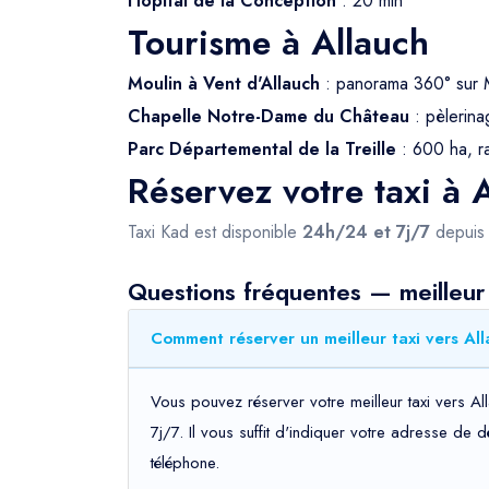
Hôpital de la Conception
: 20 min
Tourisme à Allauch
Moulin à Vent d'Allauch
: panorama 360° sur M
Chapelle Notre-Dame du Château
: pèlerina
Parc Départemental de la Treille
: 600 ha, r
Réservez votre taxi à 
Taxi Kad est disponible
24h/24 et 7j/7
depui
Questions fréquentes — meilleur 
Comment réserver un meilleur taxi vers All
Vous pouvez réserver votre meilleur taxi vers Al
7j/7. Il vous suffit d'indiquer votre adresse de 
téléphone.