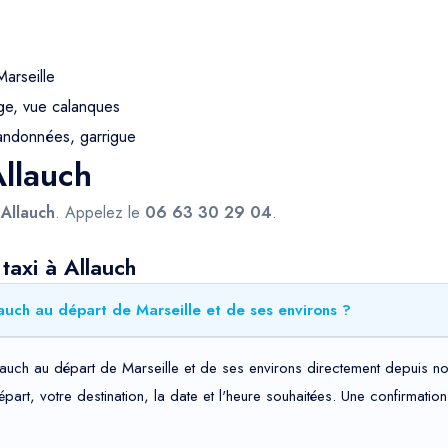
arseille
ge, vue calanques
andonnées, garrigue
Allauch
s
Allauch
. Appelez le
06 63 30 29 04
.
taxi à Allauch
auch au départ de Marseille et de ses environs ?
lauch au départ de Marseille et de ses environs directement depuis no
départ, votre destination, la date et l'heure souhaitées. Une confirma