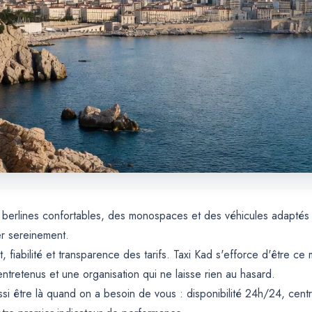
des berlines confortables, des monospaces et des véhicules adapté
er sereinement.
 fiabilité et transparence des tarifs. Taxi Kad s'efforce d'être ce 
ntretenus et une organisation qui ne laisse rien au hasard.
ussi être là quand on a besoin de vous : disponibilité 24h/24, centra