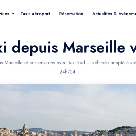
vices
Taxis aéroport
Réservation
Actualités & évènem
xi depuis Marseille 
is Marseille et ses environs avec Taxi Kad — véhicule adapté à vo
24h/24.