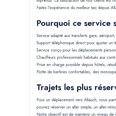
imprévus. La satisfaction de nos clients est 
Faites l'expérience du meilleur taxi depuis A
Pourquoi ce service 
Service adapté aux transferts gare, aéroport
Support téléphonique direct pour ajuster un t
Service conçu pour les déplacements personn
Chauffeurs professionnels habitués aux contra
Prise en charge possible depuis hôtels, rési
Flotte de berlines confortables, des monospa
Trajets les plus rése
Pour un déplacement vers Allauch, nous part
pouvez réserver un aller simple, un aller-reto
Notre objectif est de maintenir un niveau de 