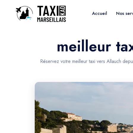
Accueil
Nos ser
meilleur ta
Réservez votre meilleur taxi vers Allauch depu