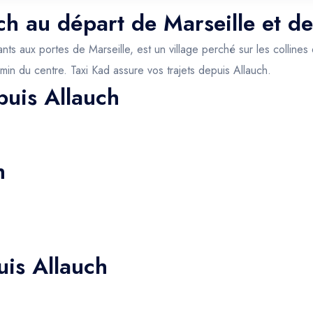
uch au départ de Marseille et d
 aux portes de Marseille, est un village perché sur les collines 
in du centre. Taxi Kad assure vos trajets depuis Allauch.
puis Allauch
h
uis Allauch