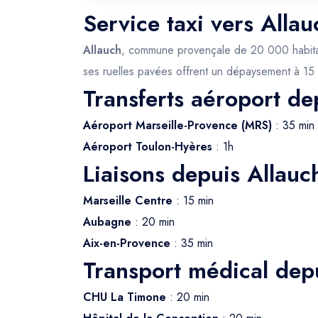
Service taxi vers Alla
Allauch
, commune provençale de 20 000 habitants
ses ruelles pavées offrent un dépaysement à 15 m
Transferts aéroport de
Aéroport Marseille-Provence (MRS)
: 35 min
Aéroport Toulon-Hyères
: 1h
Liaisons depuis Allauc
Marseille Centre
: 15 min
Aubagne
: 20 min
Aix-en-Provence
: 35 min
Transport médical dep
CHU La Timone
: 20 min