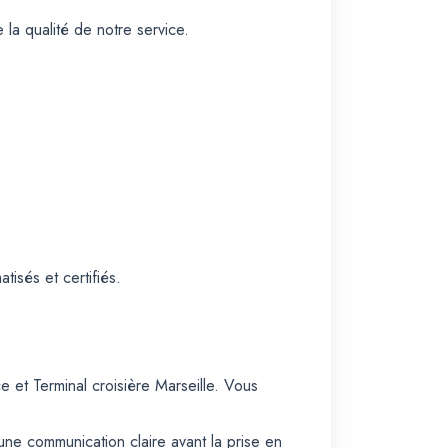
 la qualité de notre service.
isés et certifiés.
et Terminal croisière Marseille. Vous
 une communication claire avant la prise en