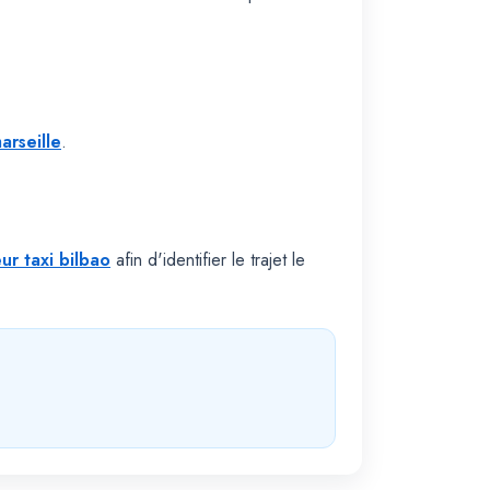
arseille
.
eur taxi bilbao
afin d'identifier le trajet le