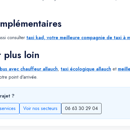
omplémentaires
ssi consulter
taxi kad, votre meilleure compagnie de taxi à m
r plus loin
ibus avec chauffeur allauch
,
taxi écologique allauch
et
meill
tre point d'arrivée.
rajet ?
services
Voir nos secteurs
06 63 30 29 04