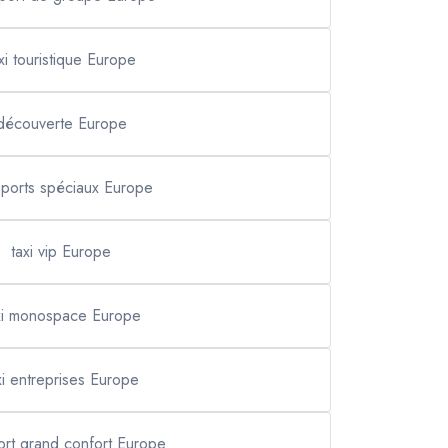
xi touristique Europe
découverte Europe
sports spéciaux Europe
taxi vip Europe
xi monospace Europe
xi entreprises Europe
ort grand confort Europe