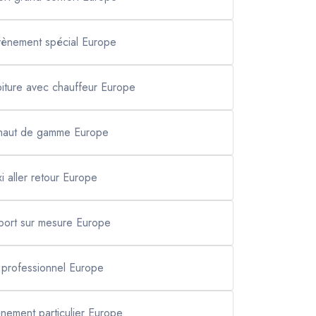
évènement spécial Europe
oiture avec chauffeur Europe
 haut de gamme Europe
xi aller retour Europe
sport sur mesure Europe
i professionnel Europe
ènement particulier Europe