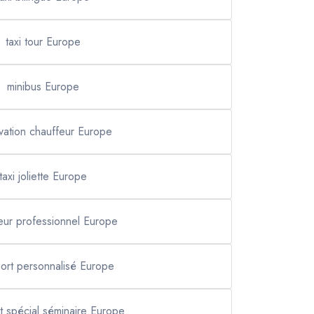
taxi tour Europe
minibus Europe
vation chauffeur Europe
taxi joliette Europe
eur professionnel Europe
port personnalisé Europe
t spécial séminaire Europe