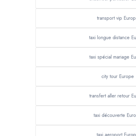
transport vip Euro
taxi longue distance E
taxi spécial mariage E
city tour Europe
transfert aller retour 
taxi découverte Eur
taxi aeroport Euro