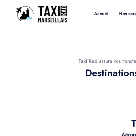
Accueil
Nos ser
Taxi Kad
assure vos transfe
Destination
T
Aérop