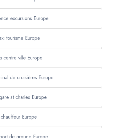
ence excursions Europe
axi tourisme Europe
xi centre ville Europe
rminal de croisières Europe
 gare st charles Europe
chauffeur Europe
sport de groupe Europe