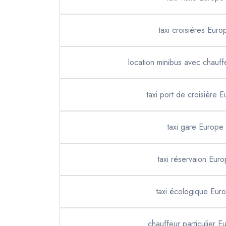
taxi croisières Euro
location minibus avec chauf
taxi port de croisière 
taxi gare Europe
taxi réservaion Eur
taxi écologique Eur
chauffeur particulier E