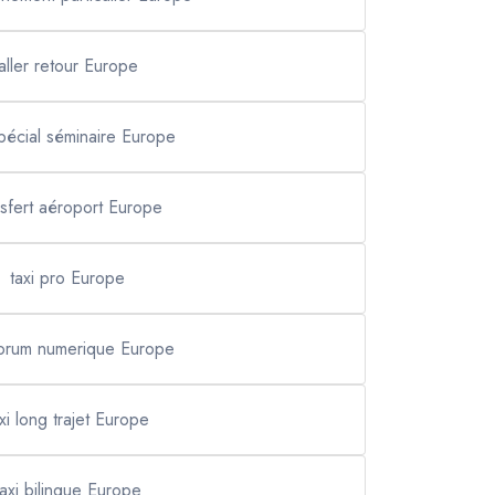
aller retour Europe
spécial séminaire Europe
nsfert aéroport Europe
taxi pro Europe
forum numerique Europe
xi long trajet Europe
taxi bilingue Europe