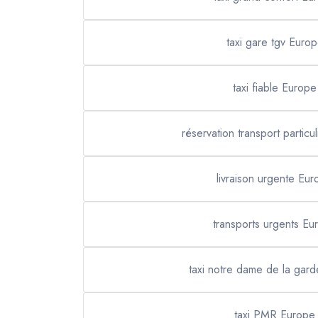
taxi gare tgv Euro
taxi fiable Europe
réservation transport particu
livraison urgente Eu
transports urgents Eu
taxi notre dame de la gar
taxi PMR Europe