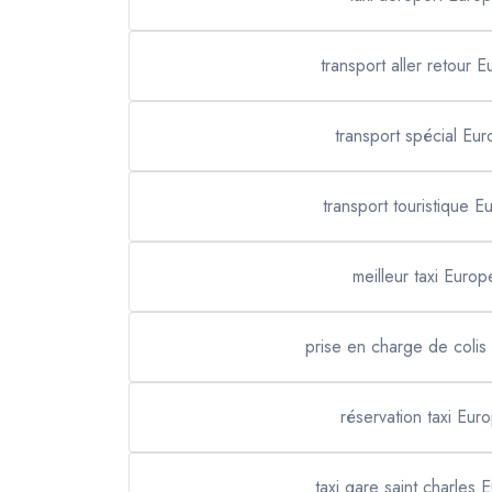
transport aller retour 
transport spécial Eu
transport touristique E
meilleur taxi Europ
prise en charge de colis
réservation taxi Eur
taxi gare saint charles 