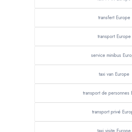
transfert Europe
transport Europe
service minibus Eur
taxi van Europe
transport de personnes
transport privé Eur
taxi visite Europe