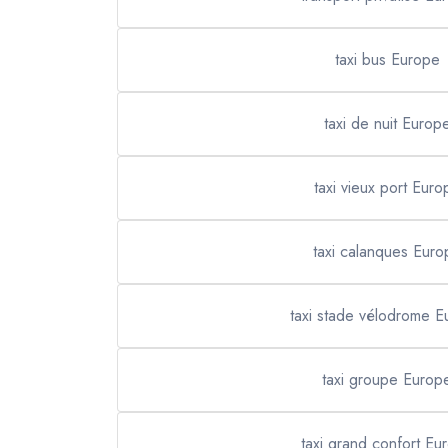
taxi bus Europe
taxi de nuit Europ
taxi vieux port Euro
taxi calanques Euro
taxi stade vélodrome 
taxi groupe Europ
taxi grand confort Eu