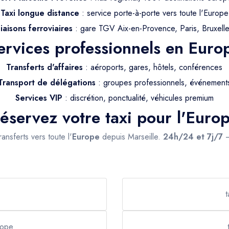
Taxi longue distance
: service porte-à-porte vers toute l'Europe
iaisons ferroviaires
: gare TGV Aix-en-Provence, Paris, Bruxell
ervices professionnels en Euro
Transferts d'affaires
: aéroports, gares, hôtels, conférences
Transport de délégations
: groupes professionnels, événement
Services VIP
: discrétion, ponctualité, véhicules premium
éservez votre taxi pour l'Euro
ansferts vers toute l'
Europe
depuis Marseille.
24h/24 et 7j/7
t
rope