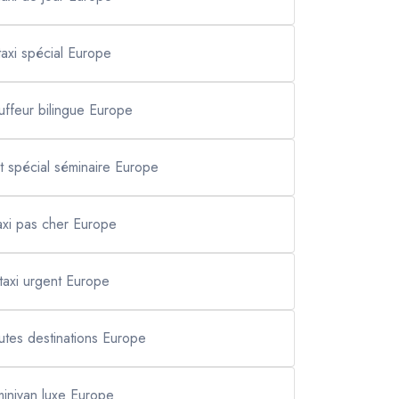
taxi spécial Europe
uffeur bilingue Europe
t spécial séminaire Europe
axi pas cher Europe
taxi urgent Europe
outes destinations Europe
minivan luxe Europe