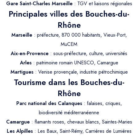
Trajet Longue Distance
Gare Saint-Charles Marseille
: TGV et liaisons régionales
Principales villes des Bouches-du-
Rhône
Marseille
: préfecture, 870 000 habitants, Vieux-Port,
MuCEM
Aix-en-Provence
: sous-préfecture, culture, universités
Arles
: patrimoine romain UNESCO, Camargue
Martigues
: Venise provençale, industrie pétrochimique
Tourisme dans les Bouches-du-
Rhône
Parc national des Calanques
: falaises, criques,
biodiversité méditerranéenne
Camargue
: flamants roses, chevaux blancs, Saintes-Maries
Les Alpilles
: Les Baux, Saint-Rémy, Carrières de Lumières